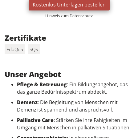
Kostenlos Unterlagen bestellen
Hinweis zum Datenschutz
Zertifikate
EduQua
SQS
Unser Angebot
Pflege & Betreuung
: Ein Bildungsangebot, das
das ganze Bedürfnisspektrum abdeckt.
Demenz
: Die Begleitung von Menschen mit
Demenz ist spannend und anspruchsvoll.
Palliative Care
: Stärken Sie Ihre Fähigkeiten im
Umgang mit Menschen in palliativen Situationen.
Gerontopsychiatrie
: In einer späteren