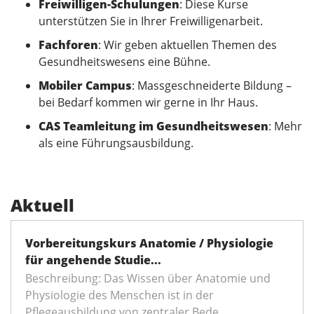
Freiwilligen-Schulungen
: Diese Kurse
unterstützen Sie in Ihrer Freiwilligenarbeit.
Fachforen
: Wir geben aktuellen Themen des
Gesundheitswesens eine Bühne.
Mobiler Campus
: Massgeschneiderte Bildung –
bei Bedarf kommen wir gerne in Ihr Haus.
CAS Teamleitung im Gesundheitswesen
: Mehr
als eine Führungsausbildung.
Aktuell
Vorbereitungskurs Anatomie / Physiologie
für angehende Studie...
Beschreibung: Das Wissen über Anatomie und
Physiologie des Menschen ist in der
Pflegeausbildung von zentraler Bede...