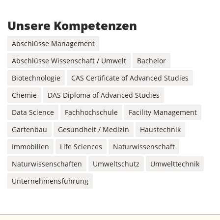
Unsere Kompetenzen
Abschlüsse Management
Abschlüsse Wissenschaft / Umwelt
Bachelor
Biotechnologie
CAS Certificate of Advanced Studies
Chemie
DAS Diploma of Advanced Studies
Data Science
Fachhochschule
Facility Management
Gartenbau
Gesundheit / Medizin
Haustechnik
Immobilien
Life Sciences
Naturwissenschaft
Naturwissenschaften
Umweltschutz
Umwelttechnik
Unternehmensführung