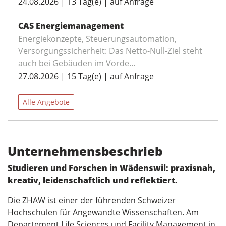
24.08.2026 | 13 Tag(e) | auf Anfrage
CAS Energiemanagement
Energiekonzepte, Steuerungsautomation,
Versorgungssicherheit: Das Netto-Null-Ziel steht
auch bei Gebäuden im Vorde...
27.08.2026 | 15 Tag(e) | auf Anfrage
Alle Angebote
Unternehmensbeschrieb
Studieren und Forschen in Wädenswil: praxisnah,
kreativ, leidenschaftlich und reflektiert.
Die ZHAW ist einer der führenden Schweizer
Hochschulen für Angewandte Wissenschaften. Am
Departement Life Sciences und Facility Management in