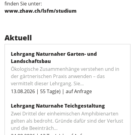
finden Sie unter:
www.zhaw.ch/lsfm/studium
Aktuell
Lehrgang Naturnaher Garten- und
Landschaftsbau
Ökologische Zusammenhänge verstehen und in
der gärtnerischen Praxis anwenden – das
vermittelt dieser Lehrgang. Sie...
13.08.2026 | 55 Tag(e) | auf Anfrage
Lehrgang Naturnahe Teichgestaltung
Zwei Drittel der einheimischen Amphibienarten
gelten als bedroht. Gründe dafür sind der Verlust
und die Beeinträch...