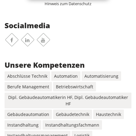
Hinweis zum Datenschutz
Socialmedia
Facebook
Linkedin
Youtube
Unsere Kompetenzen
Abschlüsse Technik
Automation
Automatisierung
Berufe Management
Betriebswirtschaft
Dipl. Gebäudeautomatikerin HF, Dipl. Gebäudeautomatiker
HF
Gebäudeautomation
Gebäudetechnik
Haustechnik
Instandhaltung
Instandhaltungsfachmann
Instandhaltungsmanagement
Logistik