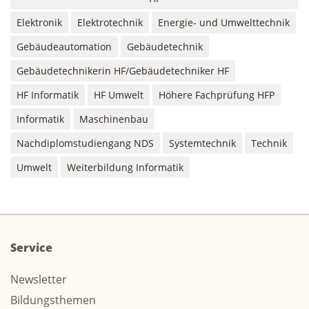
Elektronik
Elektrotechnik
Energie- und Umwelttechnik
Gebäudeautomation
Gebäudetechnik
Gebäudetechnikerin HF/Gebäudetechniker HF
HF Informatik
HF Umwelt
Höhere Fachprüfung HFP
Informatik
Maschinenbau
Nachdiplomstudiengang NDS
Systemtechnik
Technik
Umwelt
Weiterbildung Informatik
Service
Newsletter
Bildungsthemen