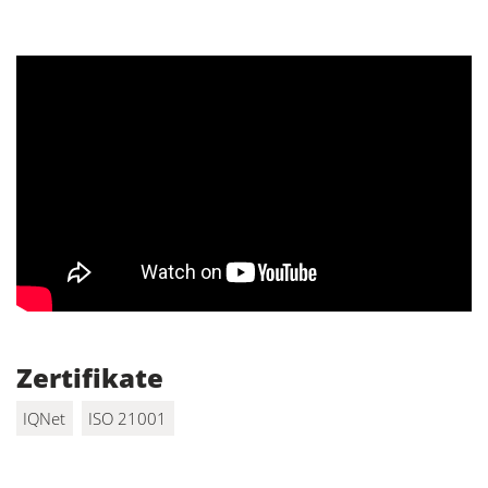
Zertifikate
IQNet
ISO 21001