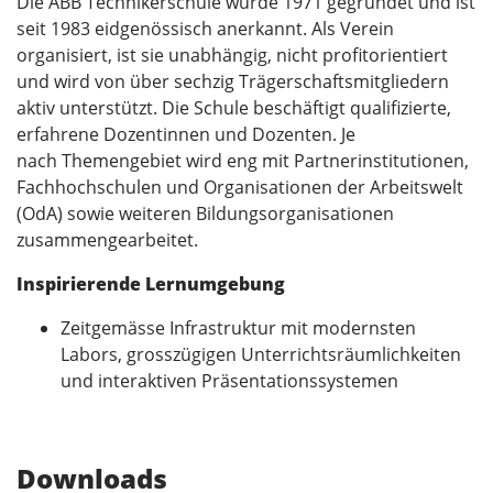
Die ABB Technikerschule wurde 1971 gegründet und ist
seit 1983 eidgenössisch anerkannt. Als Verein
organisiert, ist sie unabhängig, nicht profitorientiert
und wird von über sechzig Trägerschaftsmitgliedern
aktiv unterstützt. Die Schule beschäftigt qualifizierte,
erfahrene Dozentinnen und Dozenten. Je
nach Themengebiet wird eng mit Partnerinstitutionen,
Fachhochschulen und Organisationen der Arbeitswelt
(OdA) sowie weiteren Bildungsorganisationen
zusammengearbeitet.
Inspirierende Lernumgebung
Zeitgemässe Infrastruktur mit modernsten
Labors, grosszügigen Unterrichtsräumlichkeiten
und interaktiven Präsentationssystemen
Downloads