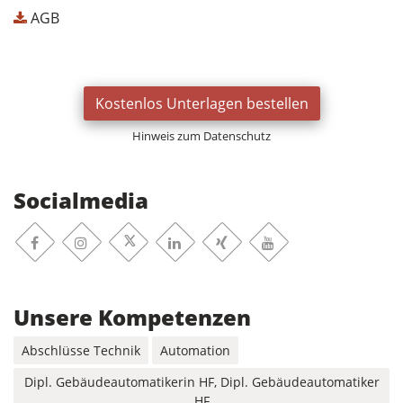
AGB
Kostenlos Unterlagen bestellen
Hinweis zum Datenschutz
Socialmedia
Facebook
Xing
Instagram
Linkedin
Youtube
X-Twitter
Unsere Kompetenzen
Abschlüsse Technik
Automation
Dipl. Gebäudeautomatikerin HF, Dipl. Gebäudeautomatiker
HF