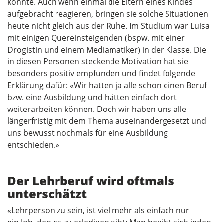
konnte. Auch wenn einmal die Eltern eines Kindes
aufgebracht reagieren, bringen sie solche Situationen
heute nicht gleich aus der Ruhe. Im Studium war Luisa
mit einigen Quereinsteigenden (bspw. mit einer
Drogistin und einem Mediamatiker) in der Klasse. Die
in diesen Personen steckende Motivation hat sie
besonders positiv empfunden und findet folgende
Erklärung dafür: «Wir hatten ja alle schon einen Beruf
bzw. eine Ausbildung und hätten einfach dort
weiterarbeiten können. Doch wir haben uns alle
längerfristig mit dem Thema auseinandergesetzt und
uns bewusst nochmals für eine Ausbildung
entschieden.»
Der Lehrberuf wird oftmals
unterschätzt
«
Lehrperson
zu sein, ist viel mehr als einfach nur
ein Job, den es zu erledigen gibt: Man begibt sich jeden