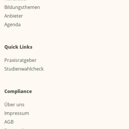
Bildungsthemen
Anbieter
Agenda
Quick Links
Praxisratgeber
Studienwahlcheck
Compliance
Über uns
Impressum
AGB