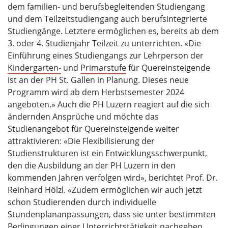
dem familien- und berufsbegleitenden Studiengang
und dem Teilzeitstudiengang auch berufsintegrierte
Studiengänge. Letztere ermöglichen es, bereits ab dem
3. oder 4. Studienjahr Teilzeit zu unterrichten. «Die
Einführung eines Studiengangs zur Lehrperson der
Kindergarten-
und
Primarstufe
für Quereinsteigende
ist an der PH St. Gallen in Planung. Dieses neue
Programm wird ab dem Herbstsemester 2024
angeboten.» Auch die PH Luzern reagiert auf die sich
ändernden Ansprüche und möchte das
Studienangebot für Quereinsteigende weiter
attraktivieren: «Die Flexibilisierung der
Studienstrukturen ist ein Entwicklungsschwerpunkt,
den die Ausbildung an der PH Luzern in den
kommenden Jahren verfolgen wird», berichtet Prof. Dr.
Reinhard Hölzl. «Zudem ermöglichen wir auch jetzt
schon Studierenden durch individuelle
Stundenplananpassungen, dass sie unter bestimmten
Bedingungen einer Unterrichtstätigkeit nachgehen