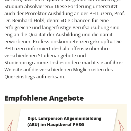
Studium absolvieren.» Diese Forderung unterstützt
auch der Prorektor Ausbildung an der
PH Luzern
, Prof.
Dr. Reinhard Hölzl, denn: «Die Chancen für eine
erfolgreiche und längerfristige Berufsausübung sind
eng an die Qualität der Ausbildung und die damit
erworbenen Professionskompetenzen geknüpft». Die
PH Luzern informiert deshalb offensiv über ihre
verschiedenen Studienangebote und
Studienprogramme. Insbesondere macht sie auf ihrer
Website auf die verschiedenen Möglichkeiten des
Quereinstiegs aufmerksam.
Empfohlene Angebote
Infoanlass
ung
Kindergarten/Unterstufe,
Primarstufe, Sekundarstufe I