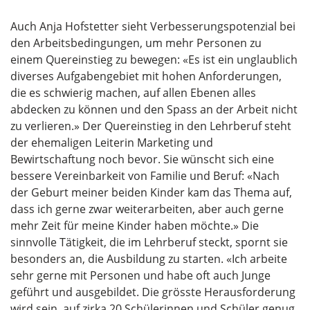
Auch Anja Hofstetter sieht Verbesserungspotenzial bei
den Arbeitsbedingungen, um mehr Personen zu
einem Quereinstieg zu bewegen: «Es ist ein unglaublich
diverses Aufgabengebiet mit hohen Anforderungen,
die es schwierig machen, auf allen Ebenen alles
abdecken zu können und den Spass an der Arbeit nicht
zu verlieren.» Der Quereinstieg in den Lehrberuf steht
der ehemaligen Leiterin Marketing und
Bewirtschaftung noch bevor. Sie wünscht sich eine
bessere Vereinbarkeit von Familie und Beruf: «Nach
der Geburt meiner beiden Kinder kam das Thema auf,
dass ich gerne zwar weiterarbeiten, aber auch gerne
mehr Zeit für meine Kinder haben möchte.» Die
sinnvolle Tätigkeit, die im Lehrberuf steckt, spornt sie
besonders an, die Ausbildung zu starten. «Ich arbeite
sehr gerne mit Personen und habe oft auch Junge
geführt und ausgebildet. Die grösste Herausforderung
wird sein, auf zirka 20 Schülerinnen und Schüler genug