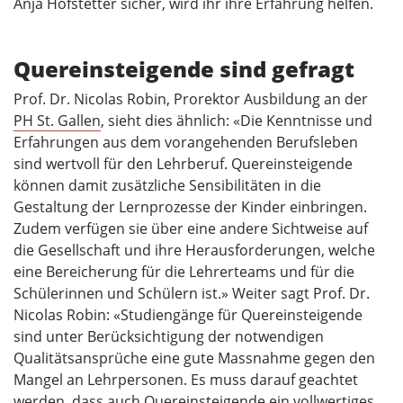
Anja Hofstetter sicher, wird ihr ihre Erfahrung helfen.
Quereinsteigende sind gefragt
Prof. Dr. Nicolas Robin, Prorektor Ausbildung an der
PH St. Gallen
, sieht dies ähnlich: «Die Kenntnisse und
Erfahrungen aus dem vorangehenden Berufsleben
sind wertvoll für den Lehrberuf. Quereinsteigende
können damit zusätzliche Sensibilitäten in die
Gestaltung der Lernprozesse der Kinder einbringen.
Zudem verfügen sie über eine andere Sichtweise auf
die Gesellschaft und ihre Herausforderungen, welche
eine Bereicherung für die Lehrerteams und für die
Schülerinnen und Schülern ist.» Weiter sagt Prof. Dr.
Nicolas Robin: «Studiengänge für Quereinsteigende
sind unter Berücksichtigung der notwendigen
Qualitätsansprüche eine gute Massnahme gegen den
Mangel an Lehrpersonen. Es muss darauf geachtet
werden, dass auch Quereinsteigende ein vollwertiges