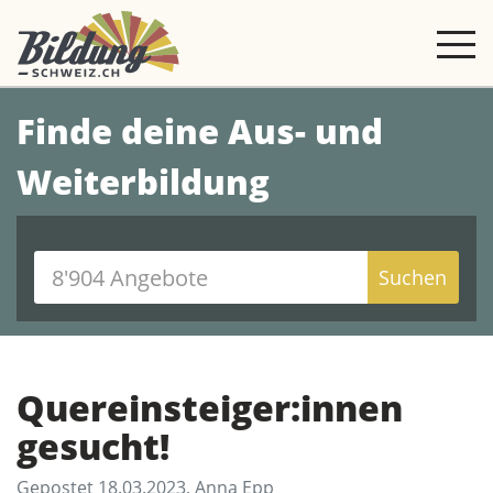
Finde deine Aus- und
Weiterbildung
Suchen
Quereinsteiger:innen
gesucht!
Gepostet 18.03.2023, Anna Epp