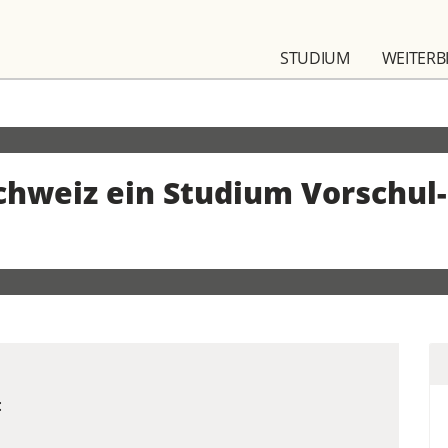
STUDIUM
WEITERB
Schweiz ein Studium Vorschul
: