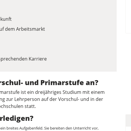
ukunft
auf dem Arbeitsmarkt
rsprechenden Karriere
rschul- und Primarstufe an?
marstufe ist ein dreijähriges Studium mit einem
g zur Lehrperson auf der Vorschul- und in der
chschulen statt.
rledigen?
n breites Aufgebenfeld. Sie bereiten den Unterricht vor,