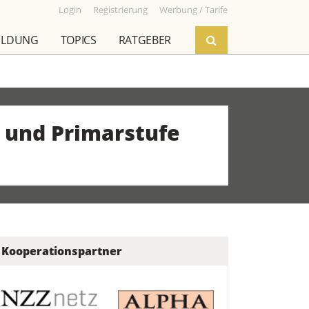
Login
Registrierung
Werbung / Tarife
ILDUNG
TOPICS
RATGEBER
- und Primarstufe
Kooperationspartner