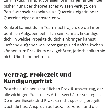
Ein
Praktikum
macht vor allem Sinn für jemanden, der
bisher nur über theoretisches Wissen verfügt, den
Beruf wechselt respektive als Quereinsteigerin oder
Quereinsteiger durchstarten will.
Konkret kannst du im Team nachfragen, ob du ihnen
bei ihren Aufgaben behilflich sein kannst. Erkundige
dich, in welche Projekte du dich einbringen kannst.
Einfache Aufgaben wie Botengänge und Kaffee kochen
können zum Praktikum dazugehören, jedoch sollten sie
nicht Überhand nehmen.
Vertrag, Probezeit und
Kündigungsfrist
Bestehe auf einen schriftlichen Praktikumsvertrag, der
alle wichtigen Punkte des Arbeitsverhältnisses regelt.
Denn per Gesetz sind Praktika nicht speziell geregelt.
Doch du hast Anspruch auf bezahlte Ferien und die