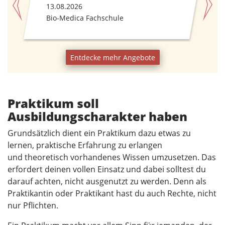
3.08.2026
17.08.2026
io-Medica Fachschule
Entdecke mehr Angebote
Praktikum soll
Ausbildungscharakter haben
Grundsätzlich dient ein Praktikum dazu etwas zu
lernen, praktische Erfahrung zu erlangen
und theoretisch vorhandenes Wissen umzusetzen. Das
erfordert deinen vollen Einsatz und dabei solltest du
darauf achten, nicht ausgenutzt zu werden. Denn als
Praktikantin oder Praktikant hast du auch Rechte, nicht
nur Pflichten.