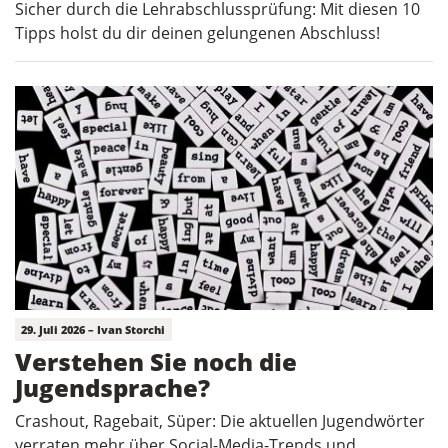
Sicher durch die Lehrabschlussprüfung: Mit diesen 10
Tipps holst du dir deinen gelungenen Abschluss!
29. Juli 2026 – Ivan Storchi
Verstehen Sie noch die
Jugendsprache?
Crashout, Ragebait, Süper: Die aktuellen Jugendwörter
verraten mehr über Social-Media-Trends und