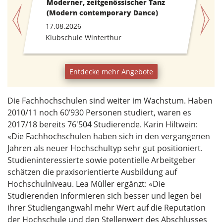
Moderner, zeitgenössischer Tanz
(Modern contemporary Dance)
17.08.2026
Klubschule Winterthur
Entdecke mehr Angebote
Die Fachhochschulen sind weiter im Wachstum. Haben
2010/11 noch 60’930 Personen studiert, waren es
2017/18 bereits 76'504 Studierende. Karin Hiltwein:
«Die Fachhochschulen haben sich in den vergangenen
Jahren als neuer Hochschultyp sehr gut positioniert.
Studieninteressierte sowie potentielle Arbeitgeber
schätzen die praxisorientierte Ausbildung auf
Hochschulniveau. Lea Müller ergänzt: «Die
Studierenden informieren sich besser und legen bei
ihrer Studiengangwahl mehr Wert auf die Reputation
der Hochschule und den Stellenwert des Abschlusses