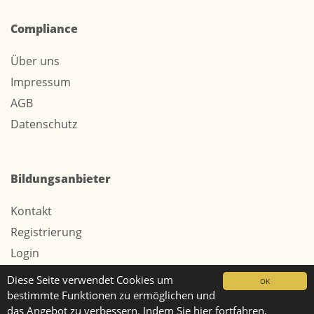
Compliance
Über uns
Impressum
AGB
Datenschutz
Bildungsanbieter
Kontakt
Registrierung
Login
Werbung / Tarife
Diese Seite verwendet Cookies um
OK
bestimmte Funktionen zu ermöglichen und
das Angebot zu verbessern. Indem Sie hier fortfahren,