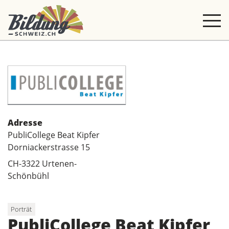
Adresse
PubliCollege Beat Kipfer
Dorniackerstrasse 15
CH-3322 Urtenen-
Schönbühl
Porträt
PubliCollege Beat Kipfer