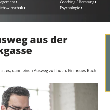
agement
Coaching / Beratung
iebswirtschaft
Psychologie
usweg aus der
kgasse
 ist es, dann einen Ausweg zu finden. Ein neues Buch