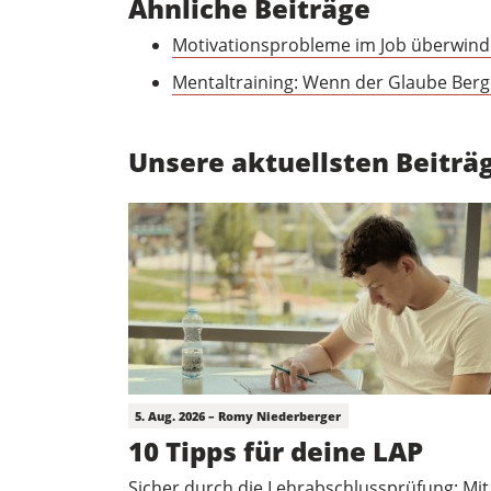
Ähnliche Beiträge
Motivationsprobleme im Job überwin
Mentaltraining: Wenn der Glaube Berg
Unsere aktuellsten Beiträ
5. Aug. 2026 – Romy Niederberger
10 Tipps für deine LAP
Sicher durch die Lehrabschlussprüfung: Mit