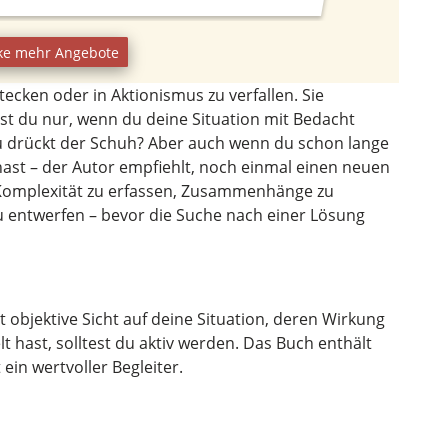
ke mehr Angebote
stecken oder in Aktionismus zu verfallen. Sie
st du nur, wenn du deine Situation mit Bedacht
u drückt der Schuh? Aber auch wenn du schon lange
ast – der Autor empfiehlt, noch einmal einen neuen
er Komplexität zu erfassen, Zusammenhänge zu
 entwerfen – bevor die Suche nach einer Lösung
t objektive Sicht auf deine Situation, deren Wirkung
t hast, solltest du aktiv werden. Das Buch enthält
 ein wertvoller Begleiter.