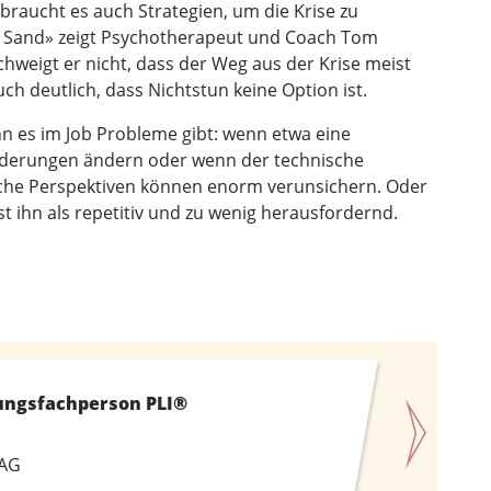
 braucht es auch Strategien, um die Krise zu
 Sand» zeigt Psychotherapeut und Coach Tom
chweigt er nicht, dass der Weg aus der Krise meist
uch deutlich, dass Nichtstun keine Option ist.
enn es im Job Probleme gibt: wenn etwa eine
rderungen ändern oder wenn der technische
Solche Perspektiven können enorm verunsichern. Oder
st ihn als repetitiv und zu wenig herausfordernd.
rungsfachperson PLI®
 AG