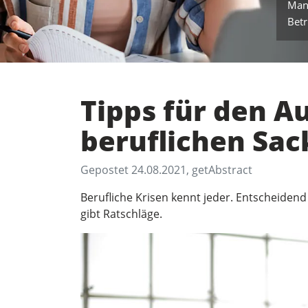
Man
Betr
Tipps für den A
beruflichen Sac
Gepostet 24.08.2021, getAbstract
Berufliche Krisen kennt jeder. Entscheidend
gibt Ratschläge.