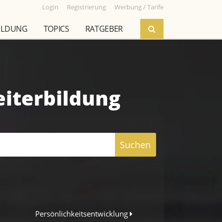
Login
Registrierung
Werbung / Tarife
ILDUNG
TOPICS
RATGEBER
eiterbildung
Suchen
Persönlichkeitsentwicklung