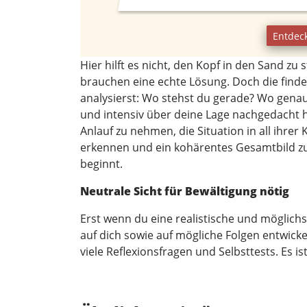
Entdec
Hier hilft es nicht, den Kopf in den Sand zu 
brauchen eine echte Lösung. Doch die finde
analysierst: Wo stehst du gerade? Wo gena
und intensiv über deine Lage nachgedacht h
Anlauf zu nehmen, die Situation in all ihr
erkennen und ein kohärentes Gesamtbild zu
beginnt.
Neutrale Sicht für Bewältigung nötig
Erst wenn du eine realistische und möglichs
auf dich sowie auf mögliche Folgen entwickel
viele Reflexionsfragen und Selbsttests. Es ist