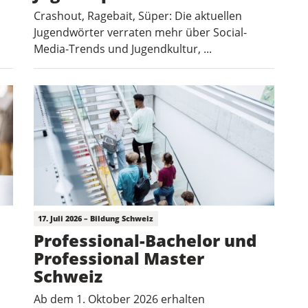
Crashout, Ragebait, Süper: Die aktuellen
Jugendwörter verraten mehr über Social-
Media-Trends und Jugendkultur, ...
17. Juli 2026 – Bildung Schweiz
Professional-Bachelor und
Professional Master
Schweiz
Ab dem 1. Oktober 2026 erhalten