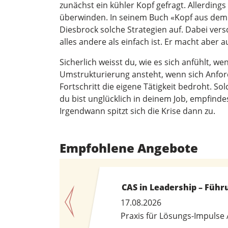
zunächst ein kühler Kopf gefragt. Allerdings
überwinden. In seinem Buch «Kopf aus dem
Diesbrock solche Strategien auf. Dabei vers
alles andere als einfach ist. Er macht aber a
Sicherlich weisst du, wie es sich anfühlt, w
Umstrukturierung ansteht, wenn sich Anfo
Fortschritt die eigene Tätigkeit bedroht. 
du bist unglücklich in deinem Job, empfinde
Irgendwann spitzt sich die Krise dann zu.
Empfohlene Angebote
CAS in Leadership – Füh
17.08.2026
Praxis für Lösungs-Impulse