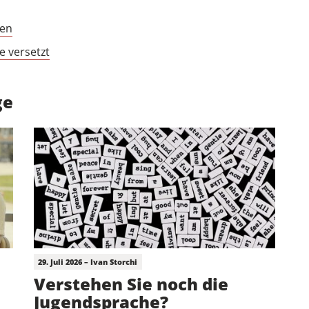
den
e versetzt
ge
29. Juli 2026 – Ivan Storchi
Verstehen Sie noch die
Jugendsprache?