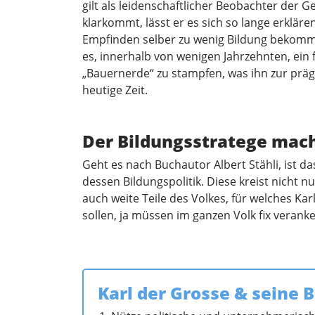
gilt als leidenschaftlicher Beobachter der
klarkommt, lässt er es sich so lange erkläre
Empfinden selber zu wenig Bildung bekommen 
es, innerhalb von wenigen Jahrzehnten, ein
„Bauernerde“ zu stampfen, was ihn zur präge
heutige Zeit.
Der Bildungsstratege mach
Geht es nach Buchautor Albert Stähli, ist 
dessen Bildungspolitik. Diese kreist nicht nu
auch weite Teile des Volkes, für welches Kar
sollen, ja müssen im ganzen Volk fix verank
Karl der Grosse & seine 