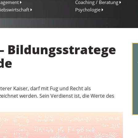
agement
Coaching / Beratung
iebswirtschaft
Psychologie
 – Bildungsstratege
de
terer Kaiser, darf mit Fug und Recht als
eichnet werden. Sein Verdienst ist, die Werte des
.