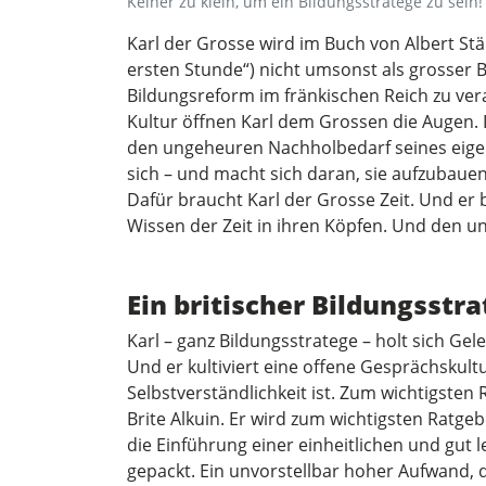
Keiner zu klein, um ein Bildungsstratege zu sein!
Karl der Grosse wird im Buch von Albert Stä
ersten Stunde“) nicht umsonst als grosser B
Bildungsreform im fränkischen Reich zu ver
Kultur öffnen Karl dem Grossen die Augen.
den ungeheuren Nachholbedarf seines eigene
sich – und macht sich daran, sie aufzubauen
Dafür braucht Karl der Grosse Zeit. Und er 
Wissen der Zeit in ihren Köpfen. Und den u
Ein britischer Bildungsstr
Karl – ganz Bildungsstratege – holt sich G
Und er kultiviert eine offene Gesprächskult
Selbstverständlichkeit ist. Zum wichtigste
Brite Alkuin. Er wird zum wichtigsten Ratgeb
die Einführung einer einheitlichen und gut l
gepackt. Ein unvorstellbar hoher Aufwand,