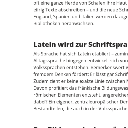
oft eine ganze Herde von Schafen ihre Haut 
eifrig Texte abschreiben – und die neue Sc
England, Spanien und Italien werden dazuge
Bibliotheken heranwachsen.
Latein wird zur Schriftspr
Als Sprache hat sich Latein etabliert – zum
Alltagssprache hingegen entwickelt sich von
Volkssprachen entstehen. Bemerkenswert is
fremdem Denken fördert: Er lässt gar Schr
Zudem zieht er keine exakte Linie zwischen
Davon profitiert das fränkische Bildungswe
römischen Elementen entsteht, angereichert
dabei? Ein eigener, zentraleuropäischer Denk
Bestandteilen, die auch in der Volkssprache 