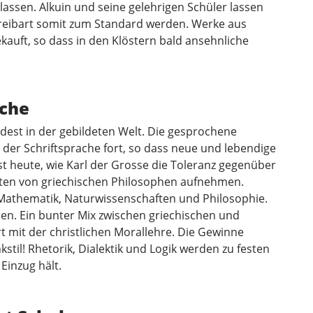
lassen. Alkuin und seine gelehrigen Schüler lassen
hreibart somit zum Standard werden. Werke aus
kauft, so dass in den Klöstern bald ansehnliche
ache
indest in der gebildeten Welt. Die gesprochene
 der Schriftsprache fort, so dass neue und lebendige
t heute, wie Karl der Grosse die Toleranz gegenüber
iften von griechischen Philosophen aufnehmen.
 Mathematik, Naturwissenschaften und Philosophie.
sen. Ein bunter Mix zwischen griechischen und
 mit der christlichen Morallehre. Die Gewinne
stil! Rhetorik, Dialektik und Logik werden zu festen
Einzug hält.