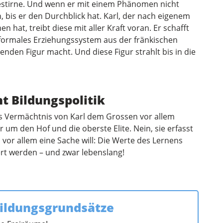
 Gestirne. Und wenn er mit einem Phänomen nicht
n, bis er den Durchblick hat. Karl, der nach eigenem
hat, treibt diese mit aller Kraft voran. Er schafft
 formales Erziehungssystem aus der fränkischen
nden Figur macht. Und diese Figur strahlt bis in die
t Bildungspolitik
das Vermächtnis von Karl dem Grossen vor allem
r um den Hof und die oberste Elite. Nein, sie erfasst
l vor allem eine Sache will: Die Werte des Lernens
ert werden – und zwar lebenslang!
Bildungsgrundsätze