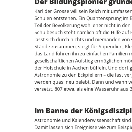
Der Bildungspionier gründ
Karl der Grosse will sein Reich mit umfassen
Schulen entstehen. Ein Quantensprung im 
Teil der Bevölkerung wohl eher nicht in d
Schulbesuch steht nämlich oft die Hilfe auf
lässt sich durch nichts und niemanden von
Stände zusammen, sorgt für Stipendien, Kle
das Land führen ihn zu einfachen Familien m
gesellschaftlichen Aufstieg ermöglichen möc
der
Hofschule in Aachen
büffeln. Und dort 
Astronomie zu den Eckpfeilern – die fast v
werden quasi neu belebt. Dann und wann we
versetzt. 807 etwa, als eine Wasseruhr aus
Im Banne der Königsdiszip
Astronomie und Kalenderwissenschaft sind
Damit lassen sich Ereignisse wie zum Beispi