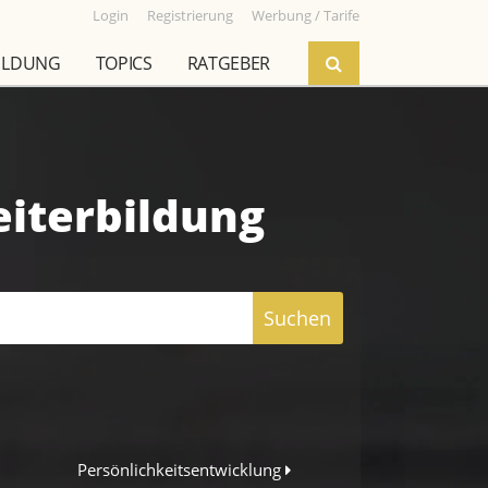
Login
Registrierung
Werbung / Tarife
ILDUNG
TOPICS
RATGEBER
eiterbildung
Suchen
Persönlichkeitsentwicklung