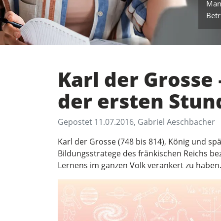
Man
Betr
Karl der Grosse
der ersten Stun
Gepostet 11.07.2016, Gabriel Aeschbacher
Karl der Grosse (748 bis 814), König und spä
Bildungsstratege des fränkischen Reichs bez
Lernens im ganzen Volk verankert zu haben