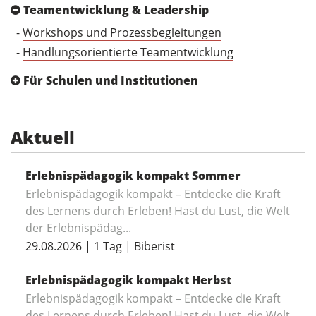
Teamentwicklung & Leadership
-
Workshops und Prozessbegleitungen
-
Handlungsorientierte Teamentwicklung
Für Schulen und Institutionen
Aktuell
Erlebnispädagogik kompakt Sommer
Erlebnispädagogik kompakt – Entdecke die Kraft
des Lernens durch Erleben! Hast du Lust, die Welt
der Erlebnispädag...
29.08.2026 | 1 Tag | Biberist
Erlebnispädagogik kompakt Herbst
Erlebnispädagogik kompakt – Entdecke die Kraft
des Lernens durch Erleben! Hast du Lust, die Welt