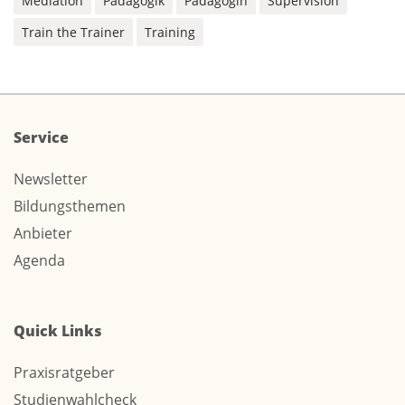
Mediation
Pädagogik
Pädagogin
Supervision
Train the Trainer
Training
Service
Newsletter
Bildungsthemen
Anbieter
Agenda
Quick Links
Praxisratgeber
Studienwahlcheck