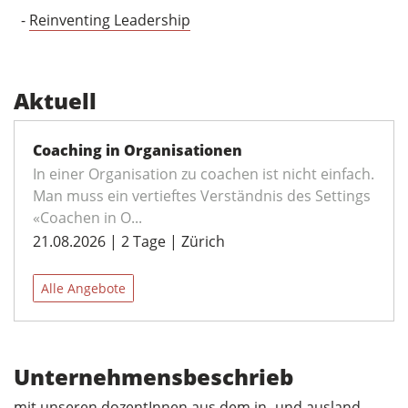
-
Reinventing Leadership
Aktuell
Coaching in Organisationen
In einer Organisation zu coachen ist nicht einfach.
Man muss ein vertieftes Verständnis des Settings
«Coachen in O...
21.08.2026 | 2 Tage | Zürich
Alle Angebote
Unternehmensbeschrieb
mit unseren dozentInnen aus dem in- und ausland