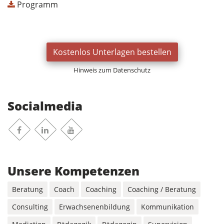
Programm
Kostenlos Unterlagen bestellen
Hinweis zum Datenschutz
Socialmedia
Facebook
Linkedin
Youtube
Unsere Kompetenzen
Beratung
Coach
Coaching
Coaching / Beratung
Consulting
Erwachsenenbildung
Kommunikation