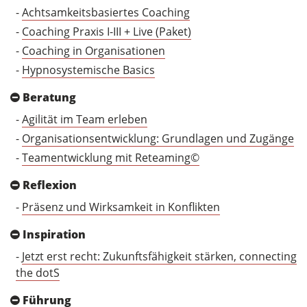
-
Achtsamkeitsbasiertes Coaching
-
Coaching Praxis I-III + Live (Paket)
-
Coaching in Organisationen
-
Hypnosystemische Basics
Beratung
-
Agilität im Team erleben
-
Organisationsentwicklung: Grundlagen und Zugänge
-
Teamentwicklung mit Reteaming©
Reflexion
-
Präsenz und Wirksamkeit in Konflikten
Inspiration
-
Jetzt erst recht: Zukunftsfähigkeit stärken, connecting
the dotS
Führung