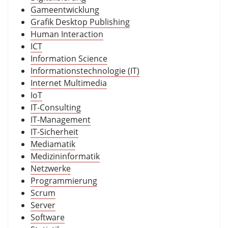
Gameentwicklung
Grafik Desktop Publishing
Human Interaction
ICT
Information Science
Informationstechnologie (IT)
Internet Multimedia
IoT
IT-Consulting
IT-Management
IT-Sicherheit
Mediamatik
Medizininformatik
Netzwerke
Programmierung
Scrum
Server
Software