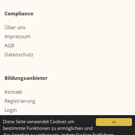
Compliance
Über uns
Impressum
AGB
Datenschutz
Bildungsanbieter
Kontakt
Registrierung
Login
Werbung / Tarife
Diese Seite verwendet Cookies um
OK
bestimmte Funktionen zu ermöglichen und
das Angebot zu verbessern. Indem Sie hier fortfahren,