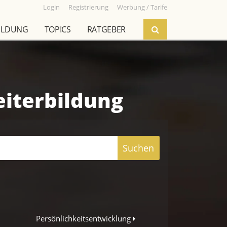
Login
Registrierung
Werbung / Tarife
ILDUNG
TOPICS
RATGEBER
eiterbildung
Suchen
Persönlichkeitsentwicklung