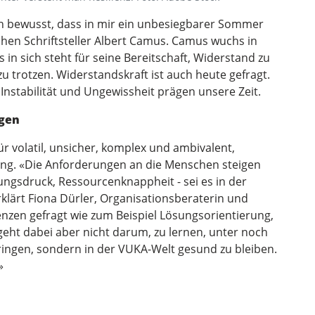
ch bewusst, dass in mir ein unbesiegbarer Sommer
hen Schriftsteller Albert Camus. Camus wuchs in
n sich steht für seine Bereitschaft, Widerstand zu
zu trotzen. Widerstandskraft ist auch heute gefragt.
nstabilität und Ungewissheit prägen unsere Zeit.
ngen
ür volatil, unsicher, komplex und ambivalent,
rung. «Die Anforderungen an die Menschen steigen
ungsdruck, Ressourcenknappheit - sei es in der
klärt Fiona Dürler, Organisationsberaterin und
enzen gefragt wie zum Beispiel Lösungsorientierung,
 geht dabei aber nicht darum, zu lernen, unter noch
ingen, sondern in der VUKA-Welt gesund zu bleiben.
»