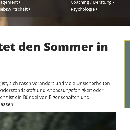
agement
Coaching / Beratung
iebswirtschaft
Psychologie
tet den Sommer in
g ist, sich rasch verändert und viele Unsicherheiten
Widerstandskraft und Anpassungsfähigkeit oder
ienz ist ein Bündel von Eigenschaften und
lassen.