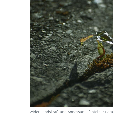
Widerstandskraft und Anpassungsfähigkeit: Darun