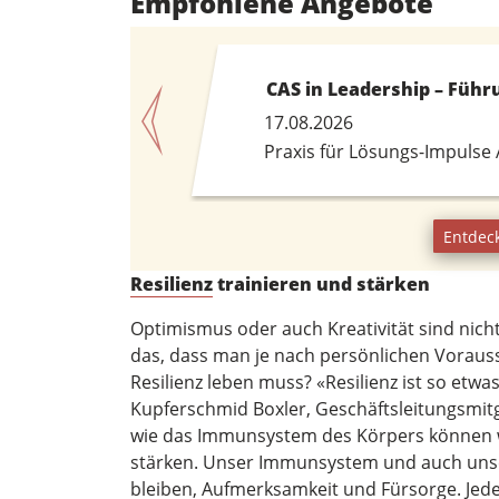
Empfohlene Angebote
CAS in Leadership – Füh
17.08.2026
Praxis für Lösungs-Impulse
Entdec
Resilienz
trainieren und stärken
Optimismus oder auch Kreativität sind nich
das, dass man je nach persönlichen Voraus
Resilienz leben muss? «Resilienz ist so et
Kupferschmid Boxler, Geschäftsleitungsmit
wie das Immunsystem des Körpers können wi
stärken. Unser Immunsystem und auch unse
bleiben, Aufmerksamkeit und Fürsorge. Jede 