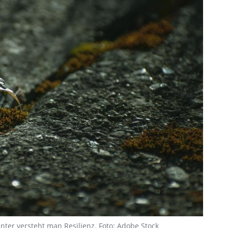
ter versteht man Resilienz. Foto: Adobe Stock