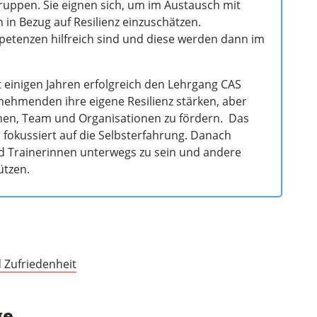
Gruppen. Sie eignen sich, um im Austausch mit
in Bezug auf Resilienz einzuschätzen.
etenzen hilfreich sind und diese werden dann im
it einigen Jahren erfolgreich den Lehrgang CAS
ilnehmenden ihre eigene Resilienz stärken, aber
onen, Team und Organisationen zu fördern. Das
fokussiert auf die Selbsterfahrung. Danach
nd Trainerinnen unterwegs zu sein und andere
ützen.
d Zufriedenheit
ge