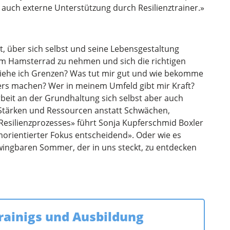
 auch externe Unterstützung durch Resilienztrainer.»
it, über sich selbst und seine Lebensgestaltung
m Hamsterrad zu nehmen und sich die richtigen
 ziehe ich Grenzen? Was tut mir gut und wie bekomme
rs machen? Wer in meinem Umfeld gibt mir Kraft?
Arbeit an der Grundhaltung sich selbst aber auch
Stärken und Ressourcen anstatt Schwächen,
 Resilienzprozesses» führt Sonja Kupferschmid Boxler
emorientierter Fokus entscheidend». Oder wie es
zwingbaren Sommer, der in uns steckt, zu entdecken
trainigs und Ausbildung