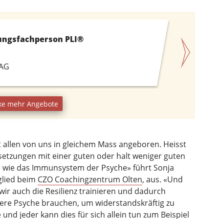
rungsfachperson PLI®
 AG
ke mehr Angebote
t allen von uns in gleichem Mass angeboren. Heisst
setzungen mit einer guten oder halt weniger guten
was wie das Immunsystem der Psyche» führt Sonja
glied beim
CZO Coachingzentrum Olten
, aus. «Und
r auch die Resilienz trainieren und dadurch
re Psyche brauchen, um widerstandskräftig zu
und jeder kann dies für sich allein tun zum Beispiel