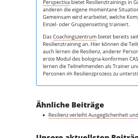
Perspectiva
bietet Resilienztrainings in 
anderen die eigene momentane Situation 
Gemeinsam wird erarbeitet, welche Komp
Einzel- oder Gruppensetting trainiert.
Das
Coachingszentrum
bietet bereits se
Resilienztraining an. Hier können die Te
auch lernen die Resilienz, anderer Pers
erste Modul des bologna-konformen CAS 
lernen die Teilnehmenden als Trainer u
Personen im Resilienzprozess zu unterst
Ähnliche Beiträge
Resilienz verleiht Ausgeglichenheit un
Unsere aktuellsten Beiträ