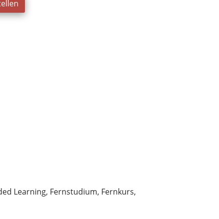
ellen
ded Learning, Fernstudium, Fernkurs,