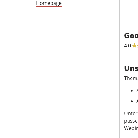
Homepage
Goo
4.0
Uns
Them
Unter
passe
Webin