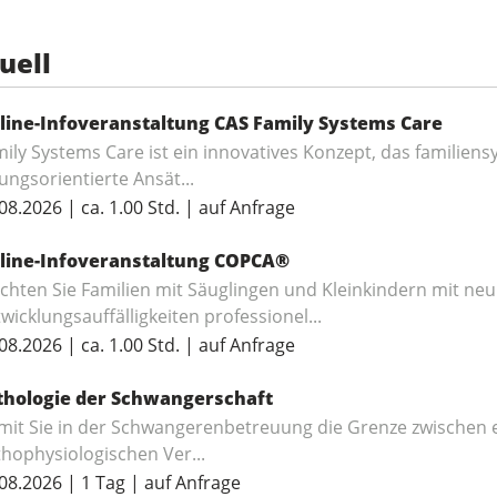
uell
line-Infoveranstaltung CAS Family Systems Care
ily Systems Care ist ein innovatives Konzept, das familien
ungsorientierte Ansät...
08.2026 | ca. 1.00 Std. | auf Anfrage
line-Infoveranstaltung COPCA®
chten Sie Familien mit Säuglingen und Kleinkindern mit n
wicklungsauffälligkeiten professionel...
08.2026 | ca. 1.00 Std. | auf Anfrage
thologie der Schwangerschaft
mit Sie in der Schwangerenbetreuung die Grenze zwischen
hophysiologischen Ver...
08.2026 | 1 Tag | auf Anfrage