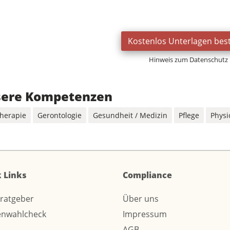
Kostenlos Unterlagen best
Hinweis zum Datenschutz
ere Kompetenzen
therapie
Gerontologie
Gesundheit / Medizin
Pflege
Physi
 Links
Compliance
sratgeber
Über uns
enwahlcheck
Impressum
AGB