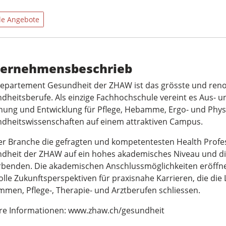
le Angebote
ernehmensbeschrieb
epartement Gesundheit der ZHAW ist das grösste und ren
dheitsberufe. Als einzige Fachhochschule vereint es Aus- 
hung und Entwicklung für Pflege, Hebamme, Ergo- und Phys
dheitswissenschaften auf einem attraktiven Campus.
r Branche die gefragten und kompetentesten Health Profes
dheit der ZHAW auf ein hohes akademisches Niveau und di
benden. Die akademischen Anschlussmöglichkeiten eröffn
olle Zukunftsperspektiven für praxisnahe Karrieren, die die
men, Pflege-, Therapie- und Arztberufen schliessen.
re Informationen: www.zhaw.ch/gesundheit