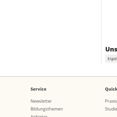
Uns
Ergo
Service
Quick
Newsletter
Praxi
Bildungsthemen
Studi
Anbieter