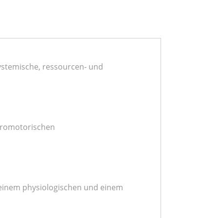
systemische, ressourcen- und
euromotorischen
 einem physiologischen und einem