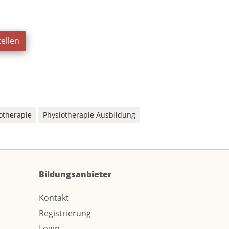
ellen
otherapie
Physiotherapie Ausbildung
Bildungsanbieter
Kontakt
Registrierung
Login