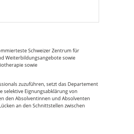
ommierteste Schweizer Zentrum für
und Weiterbildungsangebote sowie
iotherapie sowie
sionals zuzuführen, setzt das Departement
e selektive Eignungsabklärung von
en den Absolventinnen und Absolventen
 Lücken an den Schnittstellen zwischen