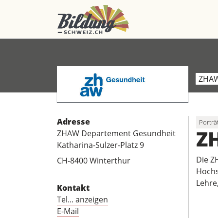
ZHAW
Adresse
Porträ
Z
ZHAW Departement Gesundheit
Katharina-Sulzer-Platz 9
Die Z
CH-8400 Winterthur
Hochs
Lehre
Kontakt
Tel... anzeigen
E-Mail