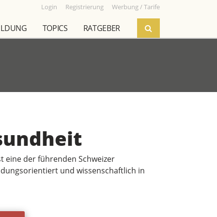
Login
Registrierung
Werbung / Tarife
ILDUNG
TOPICS
RATGEBER
undheit
t eine der führenden Schweizer
ungsorientiert und wissenschaftlich in