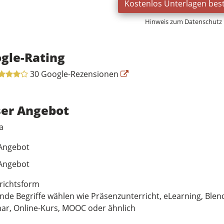
Kostenlos Unterlagen best
Hinweis zum Datenschutz
gle-Rating
30 Google-Rezensionen
er Angebot
a
Angebot
Angebot
richtsform
nde Begriffe wählen wie Präsenzunterricht, eLearning, Blen
ar, Online-Kurs, MOOC oder ähnlich