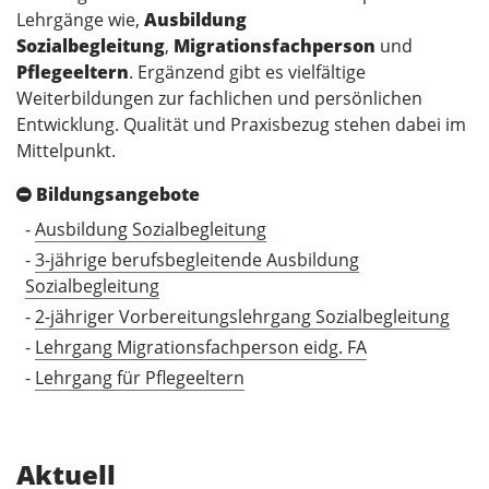
Lehrgänge wie,
Ausbildung
Sozialbegleitung
,
Migrationsfachperson
und
Pflegeeltern
. Ergänzend gibt es vielfältige
Weiterbildungen zur fachlichen und persönlichen
Entwicklung. Qualität und Praxisbezug stehen dabei im
Mittelpunkt.
Bildungsangebote
-
Ausbildung Sozialbegleitung
-
3-jährige berufsbegleitende Ausbildung
Sozialbegleitung
-
2-jähriger Vorbereitungslehrgang Sozialbegleitung
-
Lehrgang Migrationsfachperson eidg. FA
-
Lehrgang für Pflegeeltern
Aktuell