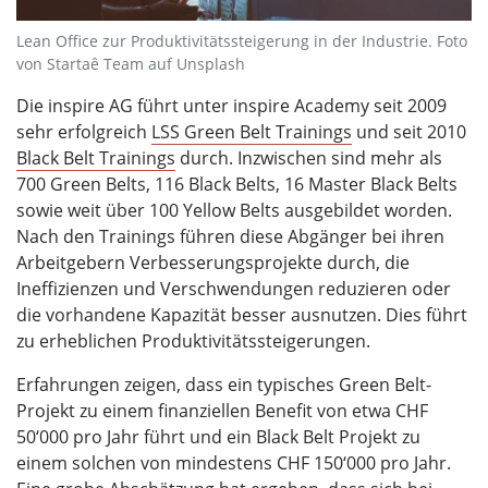
Lean Office zur Produktivitätssteigerung in der Industrie. Foto
von Startaê Team auf Unsplash
Die inspire AG führt unter inspire Academy seit 2009
sehr erfolgreich
LSS Green Belt Trainings
und seit 2010
Black Belt Trainings
durch. Inzwischen sind mehr als
700 Green Belts, 116 Black Belts, 16 Master Black Belts
sowie weit über 100 Yellow Belts ausgebildet worden.
Nach den Trainings führen diese Abgänger bei ihren
Arbeitgebern Verbesserungsprojekte durch, die
Ineffizienzen und Verschwendungen reduzieren oder
die vorhandene Kapazität besser ausnutzen. Dies führt
zu erheblichen Produktivitätssteigerungen.
Erfahrungen zeigen, dass ein typisches Green Belt-
Projekt zu einem finanziellen Benefit von etwa CHF
50‘000 pro Jahr führt und ein Black Belt Projekt zu
einem solchen von mindestens CHF 150‘000 pro Jahr.