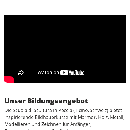
Unser Bildungsangebot
Die Scuola di Scultura in Peccia (Ticino/Schweiz) bietet
inspirierende Bildhauerkurse mit Marmor, Holz, Metall,
Modellieren und Zeichnen für Anfänger,