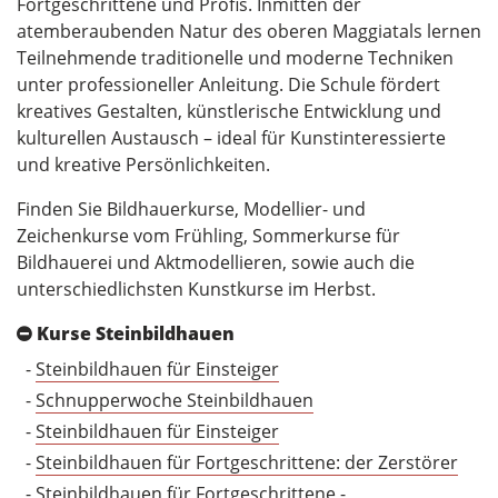
Fortgeschrittene und Profis. Inmitten der
atemberaubenden Natur des oberen Maggiatals lernen
Teilnehmende traditionelle und moderne Techniken
unter professioneller Anleitung. Die Schule fördert
kreatives Gestalten, künstlerische Entwicklung und
kulturellen Austausch – ideal für Kunstinteressierte
und kreative Persönlichkeiten.
Finden Sie Bildhauerkurse, Modellier- und
Zeichenkurse vom Frühling, Sommerkurse für
Bildhauerei und Aktmodellieren, sowie auch die
unterschiedlichsten Kunstkurse im Herbst.
Kurse Steinbildhauen
-
Steinbildhauen für Einsteiger
-
Schnupperwoche Steinbildhauen
-
Steinbildhauen für Einsteiger
-
Steinbildhauen für Fortgeschrittene: der Zerstörer
-
Steinbildhauen für Fortgeschrittene -