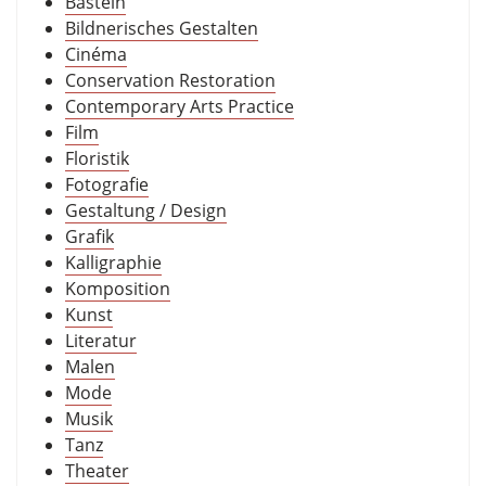
Basteln
Bildnerisches Gestalten
Cinéma
Conservation Restoration
Contemporary Arts Practice
Film
Floristik
Fotografie
Gestaltung / Design
Grafik
Kalligraphie
Komposition
Kunst
Literatur
Malen
Mode
Musik
Tanz
Theater