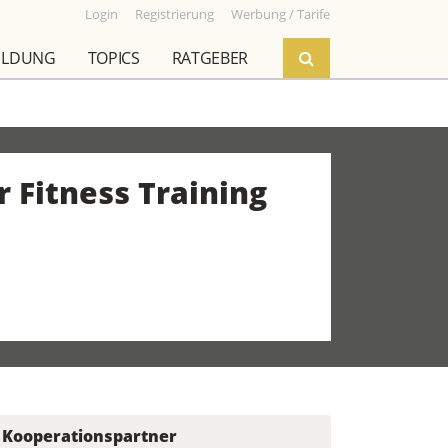
Login
Registrierung
Werbung / Tarife
ILDUNG
TOPICS
RATGEBER
r Fitness Training
Kooperationspartner