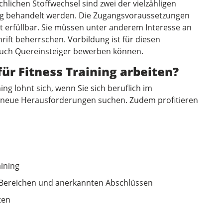
ichen Stoffwechsel sind zwei der vielzähligen
ng behandelt werden. Die Zugangsvoraussetzungen
ht erfüllbar. Sie müssen unter anderem Interesse an
ift beherrschen. Vorbildung ist für diesen
auch Quereinsteiger bewerben können.
für Fitness Training arbeiten?
ing lohnt sich, wenn Sie sich beruflich im
neue Herausforderungen suchen. Zudem profitieren
h
ining
 Bereichen und anerkannten Abschlüssen
ten