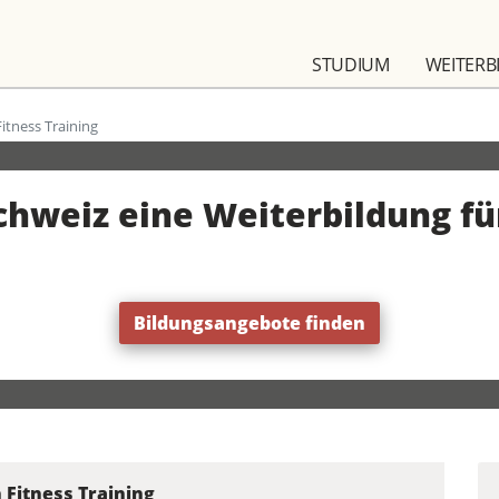
STUDIUM
WEITERB
Fitness Training
chweiz eine Weiterbildung fü
Bildungsangebote finden
 Fitness Training