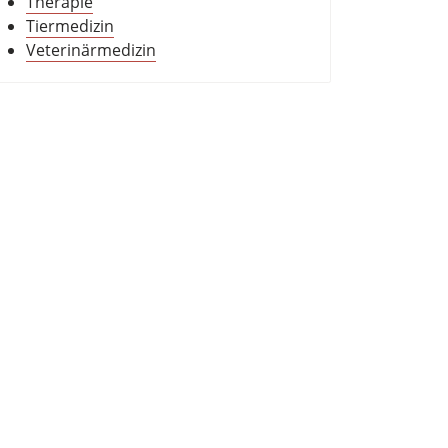
Therapie
Tiermedizin
Veterinärmedizin