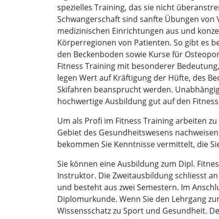
spezielles Training, das sie nicht überanstr
Schwangerschaft sind sanfte Übungen von Vor
medizinischen Einrichtungen aus und konzen
Körperregionen von Patienten. So gibt es b
den Beckenboden sowie Kurse für Osteoporo
Fitness Training mit besonderer Bedeutung, 
legen Wert auf Kräftigung der Hüfte, des Be
Skifahren beansprucht werden. Unabhängig 
hochwertige Ausbildung gut auf den Fitness 
Um als Profi im Fitness Training arbeiten z
Gebiet des Gesundheitswesens nachweisen. 
bekommen Sie Kenntnisse vermittelt, die Sie
Sie können eine Ausbildung zum Dipl. Fitnes
Instruktor. Die Zweitausbildung schliesst a
und besteht aus zwei Semestern. Im Anschlu
Diplomurkunde. Wenn Sie den Lehrgang zum
Wissensschatz zu Sport und Gesundheit. D