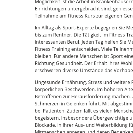
Möglichkeit ist die Arbeit in Krankenhäuse
Einrichtungen untergebracht sind, geniesse
Teilnahme am Fitness Kurs zur eigenen Gen
Im Alltag als Sport-Experte begegnen Sie M
bis zum Rentner. Die Tätigkeit im Fitness T
interessanten Beruf. Jeden Tag helfen Sie 
Fitness Training entscheiden. Viele Teilne
bleiben. Für andere Menschen ist Sport eine
Richtung Gesundheit. Der Erhalt ihres Wohl
erschweren diverse Umstände das Vorhabe
Ungesunde Ernährung, Stress und weitere 
körperlichen Beschwerden. Im höheren Alt
Betroffenen zur Herausforderung machen. Zu
Schmerzen in Gelenken führt. Mit abgestim
bei Patienten. Zudem fällt es vielen Mensch
begeistern. Insbesondere Übergewichtige u
Blockade. In Ihrer Aus- und Weiterbildung für
Mitmenschen anregen und deren Bedenken 