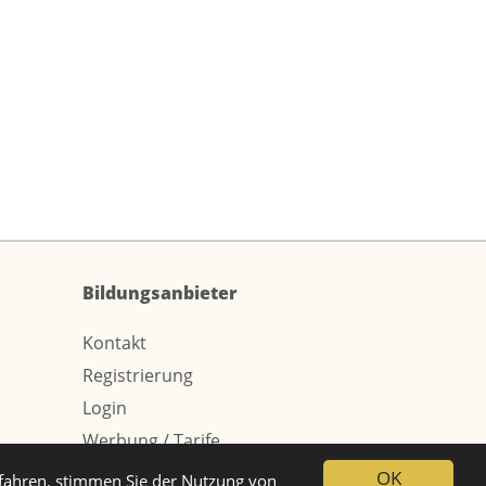
Bildungsanbieter
Kontakt
Registrierung
Login
Werbung / Tarife
OK
tfahren, stimmen Sie der Nutzung von