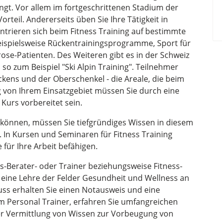
engt. Vor allem im fortgeschrittenen Stadium der
teil. Andererseits üben Sie Ihre Tätigkeit in
trieren sich beim Fitness Training auf bestimmte
eispielsweise Rückentrainingsprogramme, Sport für
se-Patienten. Des Weiteren gibt es in der Schweiz
so zum Beispiel "Ski Alpin Training". Teilnehmer
ckens und der Oberschenkel - die Areale, die beim
von Ihrem Einsatzgebiet müssen Sie durch eine
Kurs vorbereitet sein.
u können, müssen Sie tiefgründiges Wissen in diesem
In Kursen und Seminaren für Fitness Training
 für Ihre Arbeit befähigen.
s-Berater- oder Trainer beziehungsweise Fitness-
n eine Lehre der Felder Gesundheit und Wellness an
ss erhalten Sie einen Notausweis und eine
 Personal Trainer, erfahren Sie umfangreichen
er Vermittlung von Wissen zur Vorbeugung von