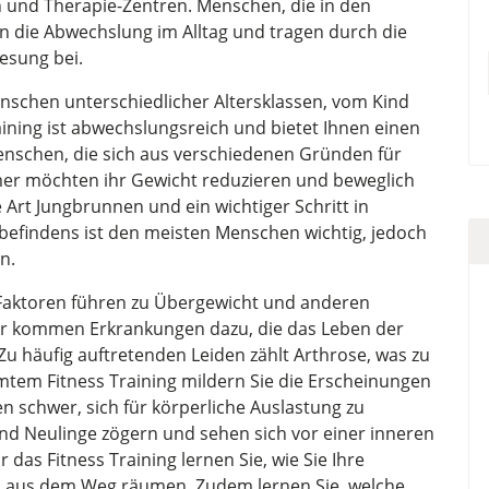
rn und Therapie-Zentren. Menschen, die in den
n die Abwechslung im Alltag und tragen durch die
esung bei.
enschen unterschiedlicher Altersklassen, vom Kind
raining ist abwechslungsreich und bietet Ihnen einen
Menschen, die sich aus verschiedenen Gründen für
hmer möchten ihr Gewicht reduzieren und beweglich
 Art Jungbrunnen und ein wichtiger Schritt in
befindens ist den meisten Menschen wichtig, jedoch
n.
Faktoren führen zu Übergewicht und anderen
er kommen Erkrankungen dazu, die das Leben der
 häufig auftretenden Leiden zählt Arthrose, was zu
mtem Fitness Training mildern Sie die Erscheinungen
en schwer, sich für körperliche Auslastung zu
nd Neulinge zögern und sehen sich vor einer inneren
 das Fitness Training lernen Sie, wie Sie Ihre
aus dem Weg räumen. Zudem lernen Sie, welche