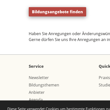
Bildungsangebote finden
Haben Sie Anregungen oder Änderungswün
Gerne dürfen Sie uns Ihre Anregungen an
i
Service
Quick
Newsletter
Praxi
Bildungsthemen
Studi
Anbieter
Agenda
Diese Seite verwendet Cookies um bestimmte Funktionen zu 