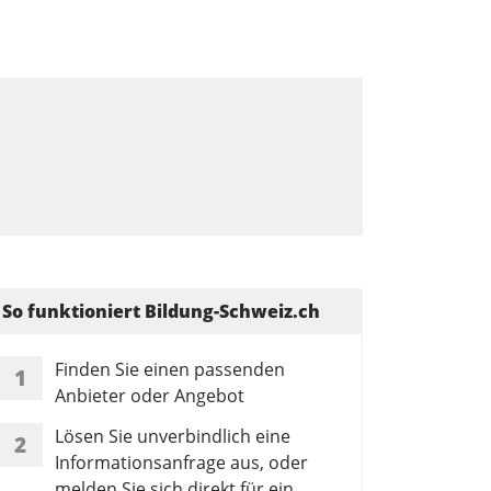
So funktioniert Bildung-Schweiz.ch
Finden Sie einen passenden
1
Anbieter oder Angebot
Lösen Sie unverbindlich eine
2
Informationsanfrage aus, oder
melden Sie sich direkt für ein