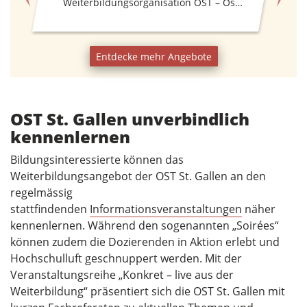
Weiterbildungsorganisation OST – Ostschweizer Fachhochschule
Entdecke mehr Angebote
OST St. Gallen unverbindlich
kennenlernen
Bildungsinteressierte können das
Weiterbildungsangebot der OST St. Gallen an den
regelmässig
stattfindenden
Informationsveranstaltungen
näher
kennenlernen. Während den sogenannten „Soirées“
können zudem die Dozierenden in Aktion erlebt und
Hochschulluft geschnuppert werden. Mit der
Veranstaltungsreihe „Konkret – live aus der
Weiterbildung“ präsentiert sich die OST St. Gallen mit