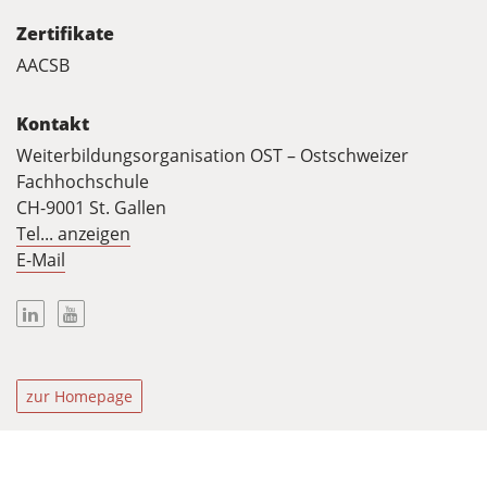
Zertifikate
AACSB
Kontakt
Weiterbildungsorganisation OST – Ostschweizer
Fachhochschule
CH-9001 St. Gallen
Tel... anzeigen
E-Mail
Linkedin
Youtube
zur Homepage