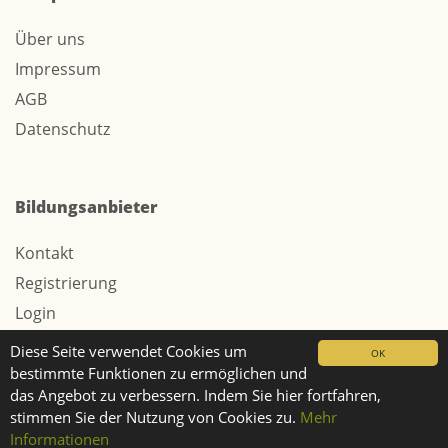
Über uns
Impressum
AGB
Datenschutz
Bildungsanbieter
Kontakt
Registrierung
Login
Werbung / Tarife
Diese Seite verwendet Cookies um
OK
bestimmte Funktionen zu ermöglichen und
das Angebot zu verbessern. Indem Sie hier fortfahren,
stimmen Sie der Nutzung von Cookies zu.
Mehr
© 2026 Webtech AG
Informationen