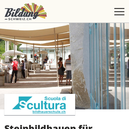
Steinbildhauen für