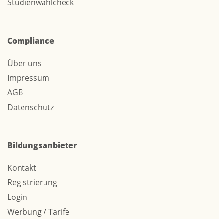
Studienwahlcheck
Compliance
Über uns
Impressum
AGB
Datenschutz
Bildungsanbieter
Kontakt
Registrierung
Login
Werbung / Tarife