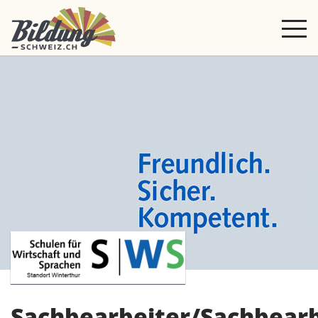
Sachbearbeiter/Sachbearb