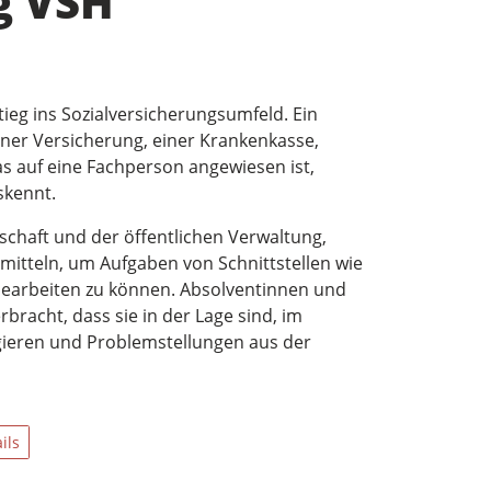
g VSH
tieg ins Sozialversicherungsumfeld. Ein
einer Versicherung, einer Krankenkasse,
s auf eine Fachperson angewiesen ist,
skennt.
schaft und der öffentlichen Verwaltung,
rmitteln, um Aufgaben von Schnittstellen wie
earbeiten zu können. Absolventinnen und
racht, dass sie in der Lage sind, im
agieren und Problemstellungen aus der
ils