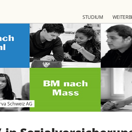
STUDIUM
WEITERB
rva Schweiz AG