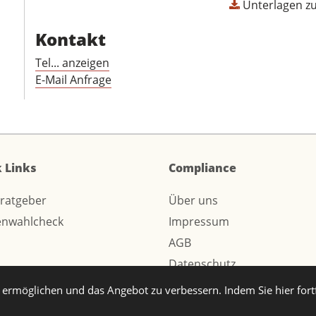
Unterlagen z
Kontakt
Tel... anzeigen
E-Mail Anfrage
 Links
Compliance
sratgeber
Über uns
enwahlcheck
Impressum
AGB
Datenschutz
ermöglichen und das Angebot zu verbessern. Indem Sie hier for