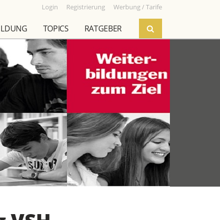
Login
Registrierung
Werbung / Tarife
ILDUNG
TOPICS
RATGEBER