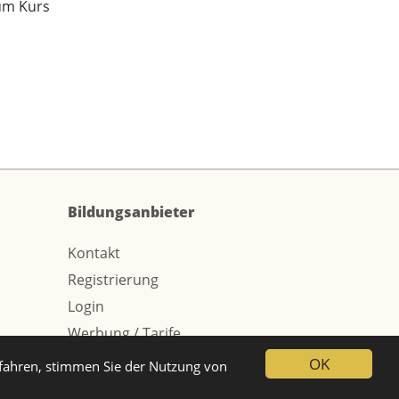
um Kurs
Bildungsanbieter
Kontakt
Registrierung
Login
Werbung / Tarife
OK
tfahren, stimmen Sie der Nutzung von