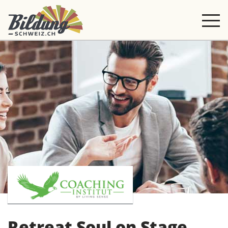
Retreat Soul on Stage