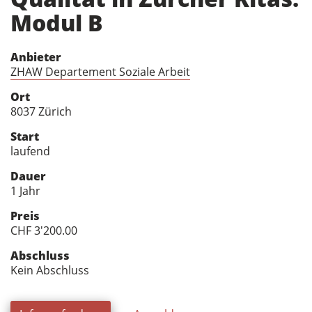
Modul B
Anbieter
ZHAW Departement Soziale Arbeit
Ort
8037 Zürich
Start
laufend
Dauer
1 Jahr
Preis
CHF 3'200.00
Abschluss
Kein Abschluss