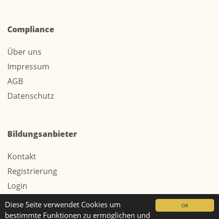
Compliance
Über uns
Impressum
AGB
Datenschutz
Bildungsanbieter
Kontakt
Registrierung
Login
Werbung / Tarife
Diese Seite verwendet Cookies um
OK
bestimmte Funktionen zu ermöglichen und