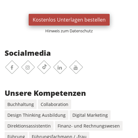
Kostenlos Unterlagen bestellen
Hinweis zum Datenschutz
Socialmedia
Facebook
Instagram
Linkedin
Youtube
TikTok
Unsere Kompetenzen
Buchhaltung
Collaboration
Design Thinking Ausbildung
Digital Marketing
Direktionsassistentin
Finanz- und Rechnungswesen
Führung
Führungsfachmann / -frau