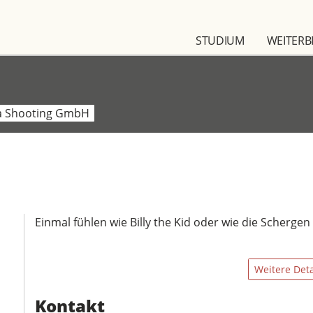
STUDIUM
WEITERB
a Shooting GmbH
Einmal fühlen wie Billy the Kid oder wie die Schergen 
Weitere Deta
Kontakt