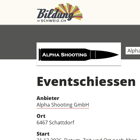
Alph
Eventschiessen
Anbieter
Alpha Shooting GmbH
Ort
6467 Schattdorf
Start