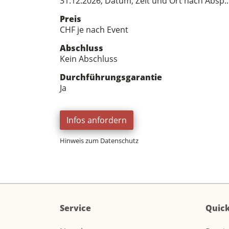
31.12.2026, Datum, Zeit und Ort nach Absp..
Preis
CHF je nach Event
Abschluss
Kein Abschluss
Durchführungsgarantie
Ja
Infos anfordern
Hinweis zum Datenschutz
Service
Quick