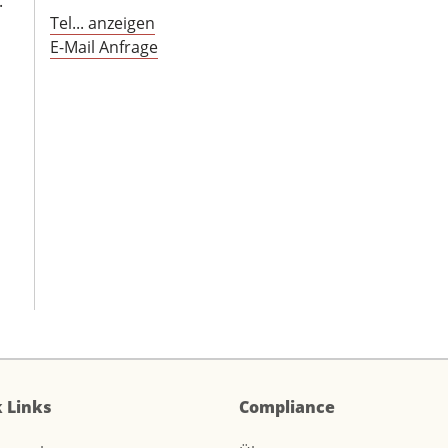
.
Tel... anzeigen
E-Mail Anfrage
 Links
Compliance