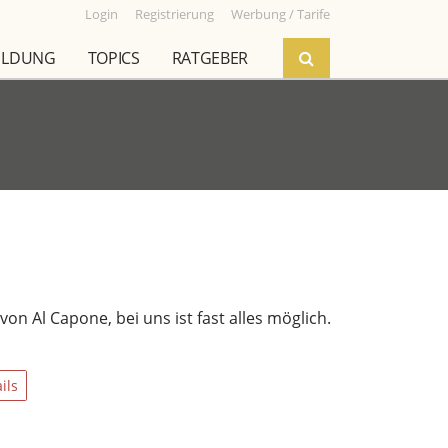
Login
Registrierung
Werbung / Tarife
ILDUNG
TOPICS
RATGEBER
von Al Capone, bei uns ist fast alles möglich.
ils