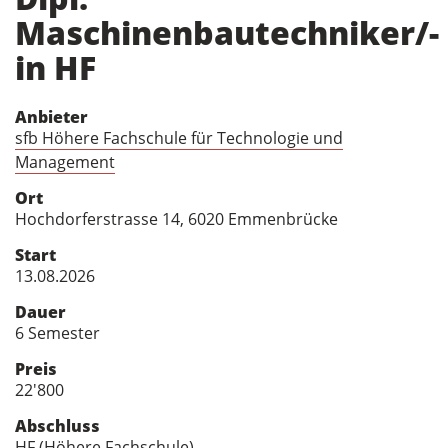
Maschinenbautechniker/-
in HF
Anbieter
sfb Höhere Fachschule für Technologie und
Management
Ort
Hochdorferstrasse 14, 6020 Emmenbrücke
Start
13.08.2026
Dauer
6 Semester
Preis
22'800
Abschluss
HF (Höhere Fachschule)