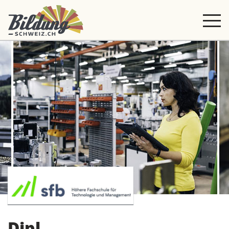
Dipl.