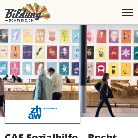
CAS Sozialhilfe – Recht,