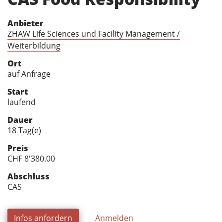
Anbieter
ZHAW Life Sciences und Facility Management /
Weiterbildung
Ort
auf Anfrage
Start
laufend
Dauer
18 Tag(e)
Preis
CHF 8'380.00
Abschluss
CAS
Infos anfordern
Anmelden