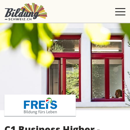
C1 Business Higher -