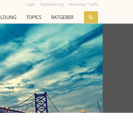
Login
Registrierung
Werbung / Tarife
ILDUNG
TOPICS
RATGEBER