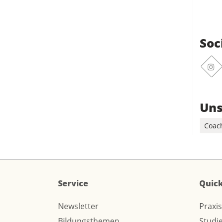
Soc
Ins
Uns
Coac
Service
Quick
Newsletter
Praxi
Bildungsthemen
Studi