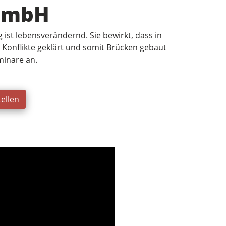
GmbH
ist lebensverändernd. Sie bewirkt, dass in
t, Konflikte geklärt und somit Brücken gebaut
minare an.
ellen