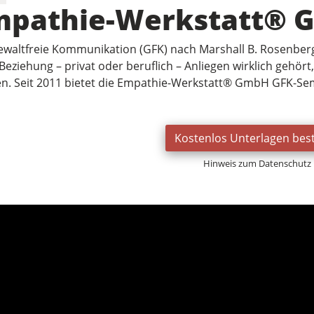
mpathie-Werkstatt® 
ewaltfreie Kommunikation (GFK) nach Marshall B. Rosenberg 
Beziehung – privat oder beruflich – Anliegen wirklich gehör
n. Seit 2011 bietet die Empathie-Werkstatt® GmbH GFK-Se
Kostenlos Unterlagen best
Hinweis zum Datenschutz