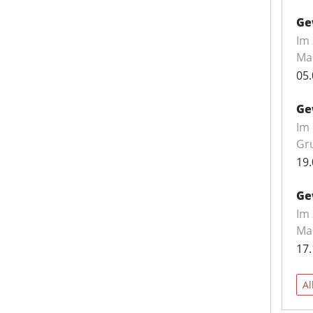
Ge
Im
Mar
05.
Ge
Im 
Gru
19.
Ge
Im
Mar
17.
Al