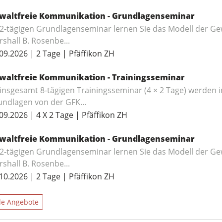
waltfreie Kommunikation - Grundlagenseminar
 2-tägigen Grundlagenseminar lernen Sie das Modell der G
shall B. Rosenbe...
09.2026 | 2 Tage | Pfäffikon ZH
waltfreie Kommunikation - Trainingsseminar
insgesamt 8-tägigen Trainingsseminar (4 × 2 Tage) werden 
ndlagen von der GFK...
09.2026 | 4 X 2 Tage | Pfäffikon ZH
waltfreie Kommunikation - Grundlagenseminar
 2-tägigen Grundlagenseminar lernen Sie das Modell der G
shall B. Rosenbe...
10.2026 | 2 Tage | Pfäffikon ZH
le Angebote