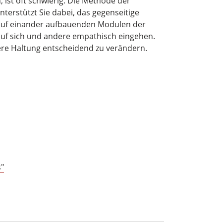
 ist oft schwierig. Die Methode der
erstützt Sie dabei, das gegenseitige
n auf einander aufbauenden Modulen der
uf sich und andere empathisch eingehen.
ere Haltung entscheidend zu verändern.
"