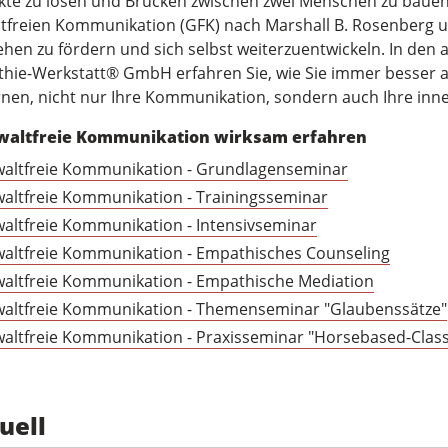
ikte zu lösen und Brücken zwischen zwei Menschen zu bauen,
tfreien Kommunikation (GFK) nach Marshall B. Rosenberg unt
ehen zu fördern und sich selbst weiterzuentwickeln. In de
hie-Werkstatt® GmbH erfahren Sie, wie Sie immer besser a
ernen, nicht nur Ihre Kommunikation, sondern auch Ihre inn
waltfreie Kommunikation wirksam erfahren
altfreie Kommunikation - Grundlagenseminar
altfreie Kommunikation - Trainingsseminar
altfreie Kommunikation - Intensivseminar
altfreie Kommunikation - Empathisches Counseling
altfreie Kommunikation - Empathische Mediation
altfreie Kommunikation - Themenseminar "Glaubenssätze"
altfreie Kommunikation - Praxisseminar "Horsebased-Class
uell