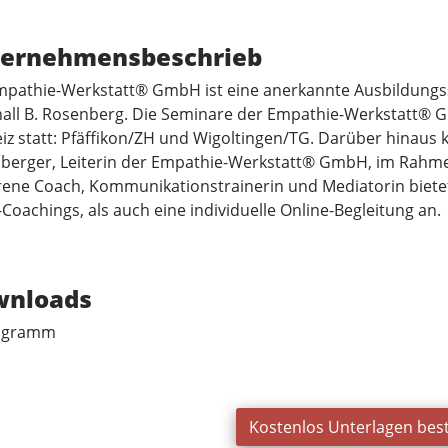
ernehmensbeschrieb
mpathie-Werkstatt® GmbH ist eine anerkannte Ausbildungs
all B. Rosenberg. Die Seminare der Empathie-Werkstatt® G
iz statt: Pfäffikon/ZH und Wigoltingen/TG. Darüber hinaus 
nberger, Leiterin der Empathie-Werkstatt® GmbH, im Rahm
rene Coach, Kommunikationstrainerin und Mediatorin biete
Coachings, als auch eine individuelle Online-Begleitung an.
wnloads
ogramm
Kostenlos Unterlagen best