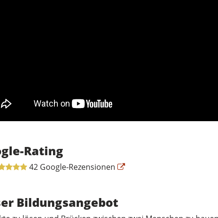
gle-Rating
42 Google-Rezensionen
er Bildungsangebot