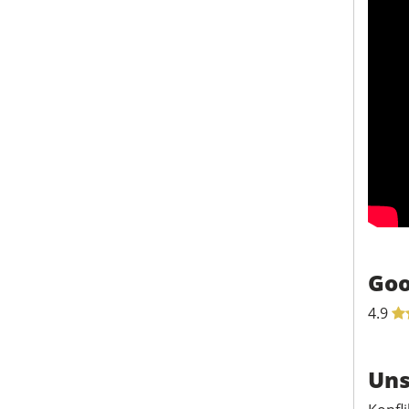
Goo
4.9
Uns