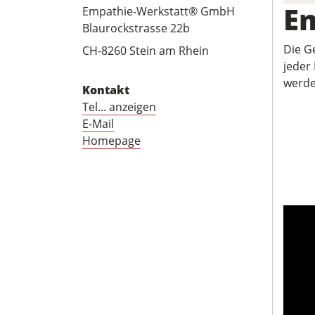
E
Empathie-Werkstatt® GmbH
Blaurockstrasse 22b
Die G
CH-8260 Stein am Rhein
jeder 
werde
Kontakt
Tel... anzeigen
E-Mail
Homepage