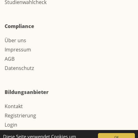
Studienwahlcheck
Compliance
Über uns
Impressum
AGB
Datenschutz
Bildungsanbieter
Kontakt
Registrierung
Login
Werbung / Tarife
Diese Seite verwendet Cookies um
OK