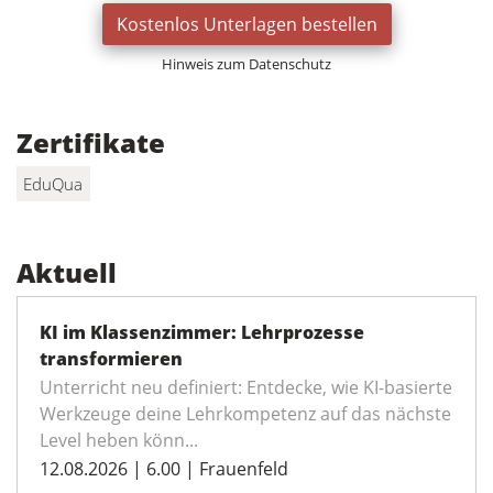
Kostenlos Unterlagen bestellen
Hinweis zum Datenschutz
Zertifikate
EduQua
Aktuell
KI im Klassenzimmer: Lehrprozesse
transformieren
Unterricht neu definiert: Entdecke, wie KI-basierte
Werkzeuge deine Lehrkompetenz auf das nächste
Level heben könn...
12.08.2026 | 6.00 | Frauenfeld