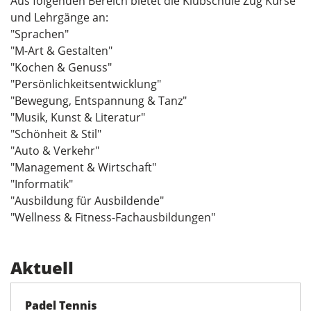
Aus folgenden Bereich bietet die Klubschule Zug Kurse
und Lehrgänge an:
"Sprachen"
"M-Art & Gestalten"
"Kochen & Genuss"
"Persönlichkeitsentwicklung"
"Bewegung, Entspannung & Tanz"
"Musik, Kunst & Literatur"
"Schönheit & Stil"
"Auto & Verkehr"
"Management & Wirtschaft"
"Informatik"
"Ausbildung für Ausbildende"
"Wellness & Fitness-Fachausbildungen"
Aktuell
Padel Tennis