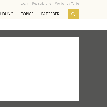
Login
Registrierung
Werbung / Tarife
ILDUNG
TOPICS
RATGEBER