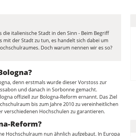
ie italienische Stadt in den Sinn - Beim Begriff
mit der Stadt zu tun, es handelt sich dabei um
 Hochschulraumes. Doch warum nennen wir es so?
 Bologna?
ogna, denn erstmals wurde dieser Vorstoss zur
Lissabon und danach in Sorbonne gemacht.
ologna offiziell zur Bologna-Reform ernannt. Das Ziel
chschulraum bis zum Jahre 2010 zu vereinheitlichen
r verschiedenen Hochschulen zu garantieren.
gna-Reform?
he Hochschulraum nun ähnlich aufgebaut. In Europa