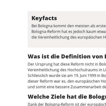
Keyfacts
Bei Bologna kommt den meisten als erstes d
Bologna-Reform hat es jedoch kaum etwas 
die Vereinheitlichung des europäischen
Was ist die Definition von
Der Ursprung hat diese Reform nicht in Bol
Vereinheitlichung des Hochschulraums in 
Schliesslich wurde sie am 19. Juni 1999 in B
dieser Reform war es, den europäischen Ho
und somit eine bessere Zusammenarbeit de
Welche Ziele hat die Bolo
Dank der Bologna-Reform ist der europäisc