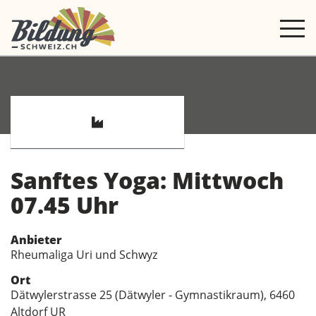
Sanftes Yoga: Mittwoch
07.45 Uhr
Anbieter
Rheumaliga Uri und Schwyz
Ort
Dätwylerstrasse 25 (Dätwyler - Gymnastikraum), 6460
Altdorf UR