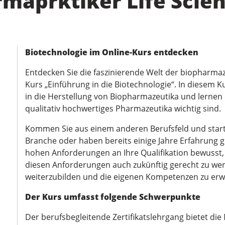
maprktiker Life Scien
Biotechnologie im Online-Kurs entdecken
Entdecken Sie die faszinierende Welt der biopharma
Kurs „Einführung in die Biotechnologie“. In diesem K
in die Herstellung von Biopharmazeutika und lernen 
qualitativ hochwertiges Pharmazeutika wichtig sind.
Kommen Sie aus einem anderen Berufsfeld und start
Branche oder haben bereits einige Jahre Erfahrung g
hohen Anforderungen an Ihre Qualifikation bewusst, d
diesen Anforderungen auch zukünftig gerecht zu werd
weiterzubilden und die eigenen Kompetenzen zu erw
Der Kurs umfasst folgende Schwerpunkte
Der berufsbegleitende Zertifikatslehrgang bietet di