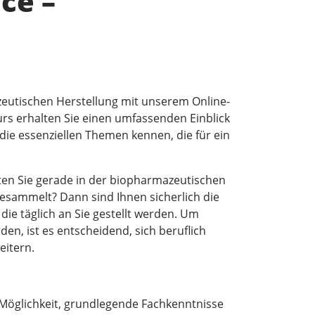
ce –
zeutischen Herstellung mit unserem Online-
urs erhalten Sie einen umfassenden Einblick
die essenziellen Themen kennen, die für ein
en Sie gerade in der biopharmazeutischen
esammelt? Dann sind Ihnen sicherlich die
ie täglich an Sie gestellt werden. Um
en, ist es entscheidend, sich beruflich
eitern.
e Möglichkeit, grundlegende Fachkenntnisse