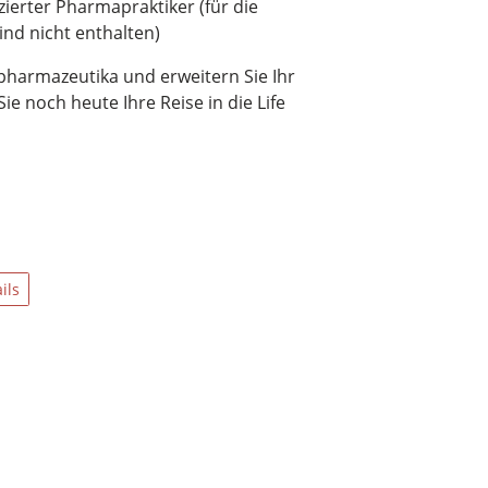
izierter Pharmapraktiker (für die
ind nicht enthalten)
opharmazeutika und erweitern Sie Ihr
e noch heute Ihre Reise in die Life
ils