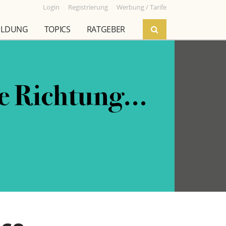
Login
Registrierung
Werbung / Tarife
ILDUNG
TOPICS
RATGEBER