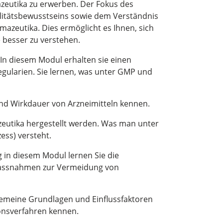
azeutika zu erwerben. Der Fokus des
litätsbewusstseins sowie dem Verständnis
mazeutika. Dies ermöglicht es Ihnen, sich
 besser zu verstehen.
In diesem Modul erhalten sie einen
egularien. Sie lernen, was unter GMP und
und Wirkdauer von Arzneimitteln kennen.
zeutika hergestellt werden. Was man unter
ss) versteht.
 in diesem Modul lernen Sie die
Massnahmen zur Vermeidung von
lgemeine Grundlagen und Einflussfaktoren
onsverfahren kennen.