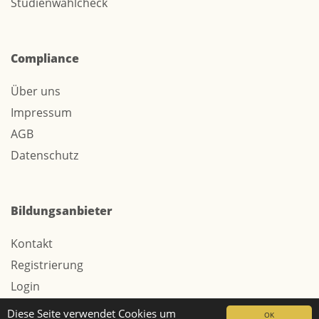
Studienwahlcheck
Compliance
Über uns
Impressum
AGB
Datenschutz
Bildungsanbieter
Kontakt
Registrierung
Login
Werbung / Tarife
Diese Seite verwendet Cookies um
OK