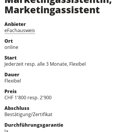
Marketingassistent
Anbieter
eFachausweis
Ort
online
Start
Jederzeit resp. alle 3 Monate, Flexibel
Dauer
Flexibel
Preis
CHF 1'800 resp. 2'900
Abschluss
Bestätigung/Zertifikat
Durchführungsgarantie
Ja