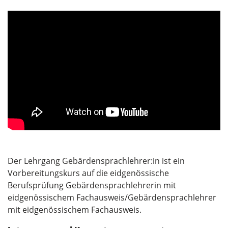
Der Lehrgang Gebärdensprachlehrer:in ist ein
Vorbereitungskurs auf die eidgenössische
Berufsprüfung Gebärdensprachlehrerin mit
eidgenössischem Fachausweis/Gebärdensprachlehrer
mit eidgenössischem Fachausweis.