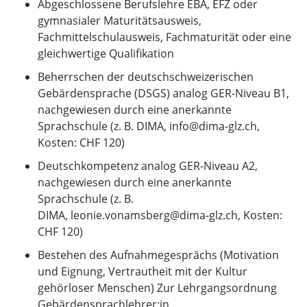
Abgeschlossene Berufslehre EBA, EFZ oder
gymnasialer Maturitätsausweis,
Fachmittelschulausweis, Fachmaturität oder eine
gleichwertige Qualifikation
Beherrschen der deutschschweizerischen
Gebärdensprache (DSGS) analog GER-Niveau B1,
nachgewiesen durch eine anerkannte
Sprachschule (z. B. DIMA, info@dima-glz.ch,
Kosten: CHF 120)
Deutschkompetenz analog GER-Niveau A2,
nachgewiesen durch eine anerkannte
Sprachschule (z. B.
DIMA, leonie.vonamsberg@dima-glz.ch, Kosten:
CHF 120)
Bestehen des Aufnahmegesprächs (Motivation
und Eignung, Vertrautheit mit der Kultur
gehörloser Menschen) Zur Lehrgangsordnung
Gebärdensprachlehrer:in