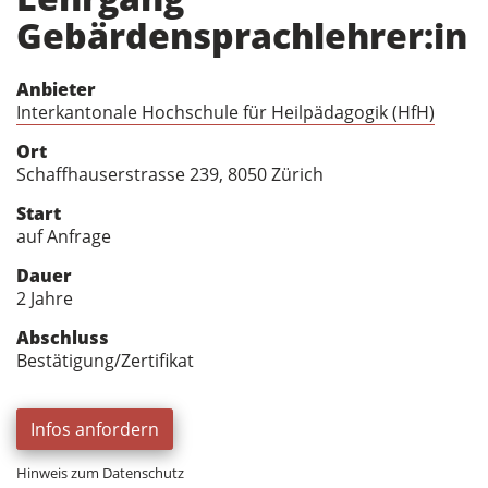
Gebärdensprachlehrer:in
Anbieter
Interkantonale Hochschule für Heilpädagogik (HfH)
Ort
Schaffhauserstrasse 239, 8050 Zürich
Start
auf Anfrage
Dauer
2 Jahre
Abschluss
Bestätigung/Zertifikat
Infos anfordern
Hinweis zum Datenschutz