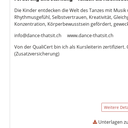
Die Kinder entdecken die Welt des Tanzes mit Musi
Rhythmusgefühl, Selbstvertrauen, Kreativität, Gleich
Konzentration, Körperbewusstsein gefördert, geweckt
info@dance-thatsit.ch www.dance-thatsit.ch
Von der QualiCert bin ich als Kursleiterin zertifizie
(Zusatzversicherung)
Weitere Deta
Unterlagen z