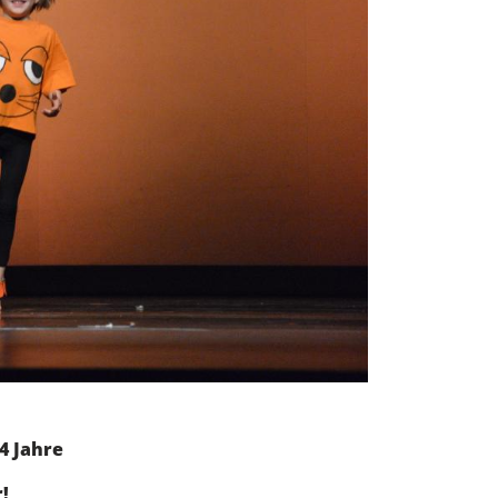
 Jahre
!