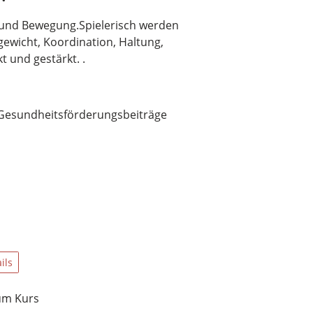
k und Bewegung.Spielerisch werden
gewicht, Koordination, Haltung,
 und gestärkt. .
rt. Gesundheitsförderungsbeiträge
ils
um Kurs