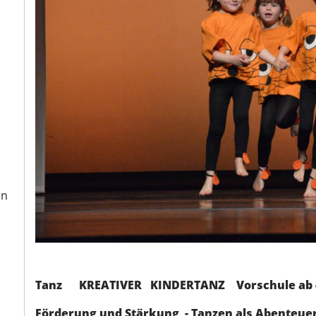
in
Tanz KREATIVER KINDERTANZ Vorschule ab 4
Förderung und Stärkung - Tanzen als Abenteuer