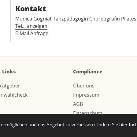
Kontakt
Monica Gogniat Tanzpädagogin Choreografin Pilates
Tel... anzeigen
E-Mail Anfrage
 Links
Compliance
sratgeber
Über uns
enwahlcheck
Impressum
AGB
Datenschutz
ermöglichen und das Angebot zu verbessern. Indem Sie hier for