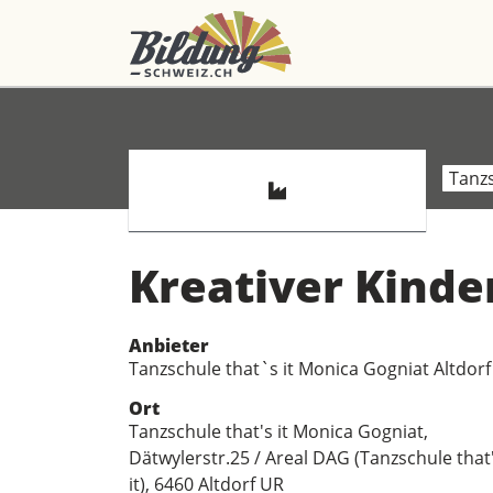
Tanzs
Kreativer Kinde
Anbieter
Tanzschule that`s it Monica Gogniat Altdorf
Ort
Tanzschule that's it Monica Gogniat,
Dätwylerstr.25 / Areal DAG (Tanzschule that
it), 6460 Altdorf UR