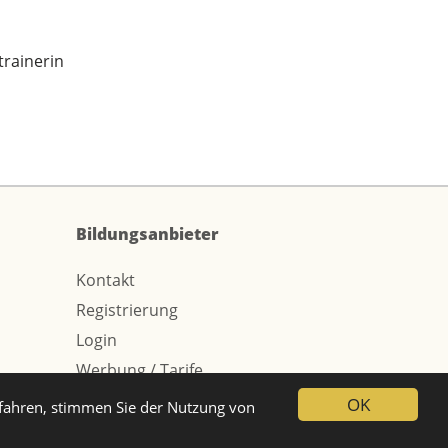
trainerin
Bildungsanbieter
Kontakt
Registrierung
Login
Werbung / Tarife
OK
tfahren, stimmen Sie der Nutzung von