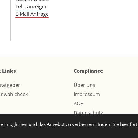
Tel... anzeigen
E-Mail Anfrage
 Links
Compliance
sratgeber
Über uns
enwahlcheck
Impressum
AGB
Datenschutz
ermöglichen und das Angebot zu verbessern. Indem Sie hier for