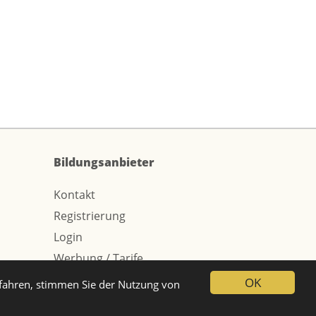
Bildungsanbieter
Kontakt
Registrierung
Login
Werbung / Tarife
OK
tfahren, stimmen Sie der Nutzung von