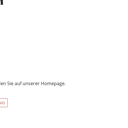
n
nden Sie auf unserer Homepage.
ils