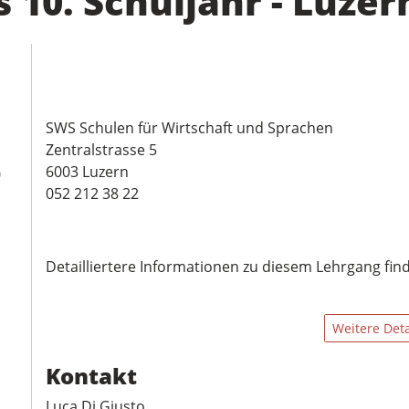
10. Schuljahr - Luzer
SWS Schulen für Wirtschaft und Sprachen
Zentralstrasse 5
6003 Luzern
0
052 212 38 22
Detailliertere Informationen zu diesem Lehrgang fi
Weitere Deta
Kontakt
Luca Di Giusto