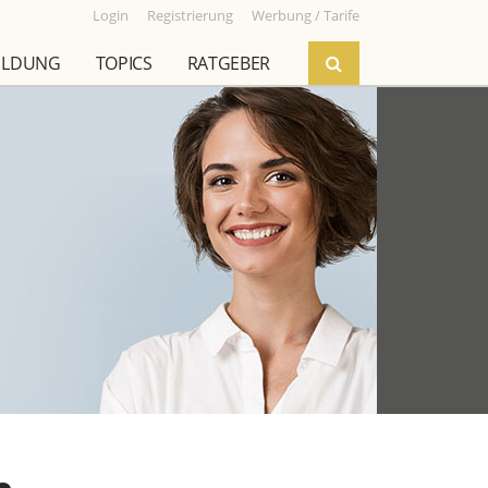
Login
Registrierung
Werbung / Tarife
ILDUNG
TOPICS
RATGEBER