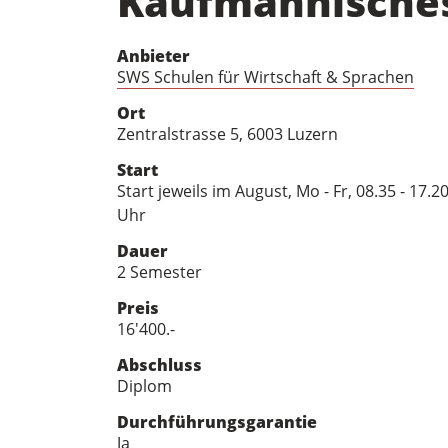
Kaufmännisches 
Anbieter
SWS Schulen für Wirtschaft & Sprachen
Ort
Zentralstrasse 5, 6003 Luzern
Start
Start jeweils im August, Mo - Fr, 08.35 - 17.2
Uhr
Dauer
2 Semester
Preis
16'400.-
Abschluss
Diplom
Durchführungsgarantie
Ja