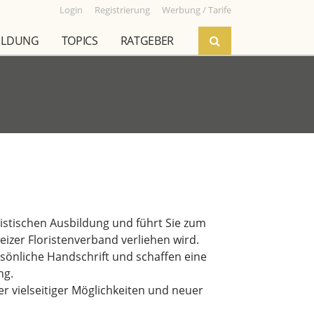
Login
Registrierung
Werbung / Tarife
ILDUNG
TOPICS
RATGEBER
istischen Ausbildung und führt Sie zum
eizer Floristenverband verliehen wird.
rsönliche Handschrift und schaffen eine
ng.
er vielseitiger Möglichkeiten und neuer