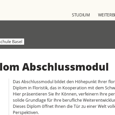
STUDIUM
WEITERB
schule Basel
iplom Abschlussmodul
Das Abschlussmodul bildet den Höhepunkt Ihrer flor
Diplom in Floristik, das in Kooperation mit dem Schw
Hier präsentieren Sie Ihr Können, verfeinern Ihre pe
solide Grundlage für Ihre berufliche Weiterentwicklu
Dieses Diplom öffnet Ihnen die Tür zu einer Welt voll
Perspektiven.