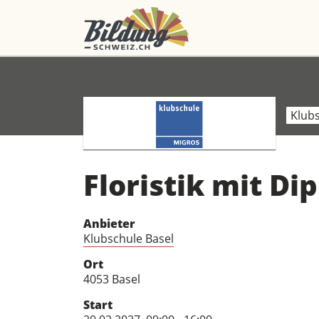
Klub
Floristik mit D
Anbieter
Klubschule Basel
Ort
4053 Basel
Start