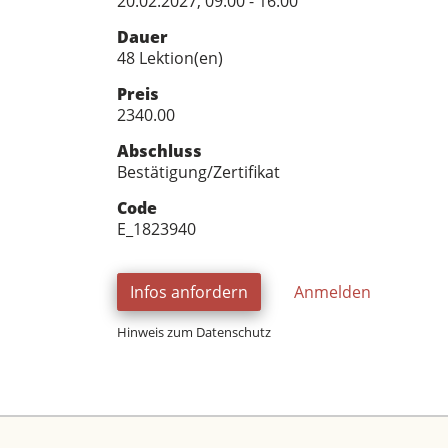
20.02.2027, 09:00 - 16:00
Dauer
48 Lektion(en)
Preis
2340.00
Abschluss
Bestätigung/Zertifikat
Code
E_1823940
Infos anfordern
Anmelden
Hinweis zum Datenschutz