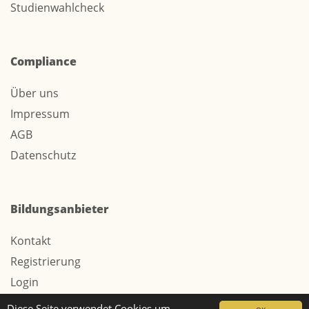
Studienwahlcheck
Compliance
Über uns
Impressum
AGB
Datenschutz
Bildungsanbieter
Kontakt
Registrierung
Login
Werbung / Tarife
Diese Seite verwendet Cookies um